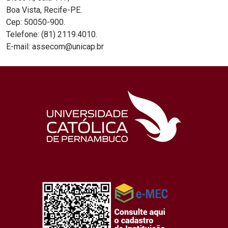
Boa Vista, Recife-PE.
Cep: 50050-900.
Telefone: (81) 2119.4010.
E-mail: assecom@unicap.br