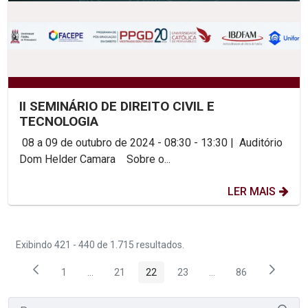
II SEMINÁRIO DE DIREITO CIVIL E
TECNOLOGIA
08 a 09 de outubro de 2024 - 08:30 - 13:30 | Auditório
Dom Helder Camara Sobre o...
LER MAIS
Exibindo 421 - 440 de 1.715 resultados.
1
...
21
22
23
...
86
Página
Páginas intermediárias Usar ABA para navegar.
Página
Página
Página
Páginas intermediária
Página