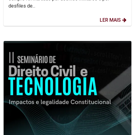
desfiles de...
LER MAIS