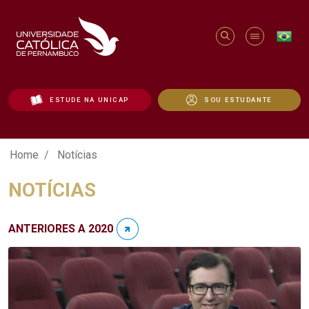
ESTUDE NA UNICAP
SOU ESTUDANTE
Notícias - Unicap
Home
Notícias
NOTÍCIAS
ANTERIORES A 2020