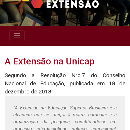
A Extensão na Unicap
Segundo a Resolução Nro.7 do Conselho
Nacional de Educação, publicada em 18 de
dezembro de 2018:
“A Extensão na Educação Superior Brasileira é a
atividade que se integra à matriz curricular e à
organização da pesquisa, constituindo-se em
processo interdisciplinar, político educacional,