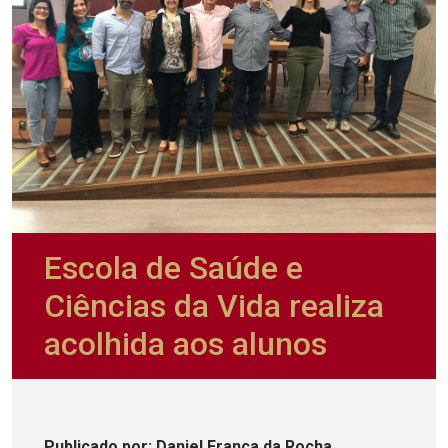
Escola de Saúde e
Ciências da Vida realiza
acolhida aos alunos
Publicado
por
: Daniel França da Rocha