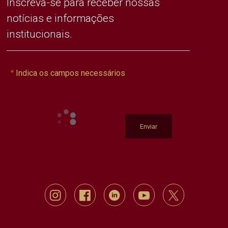
Inscreva-se para receber nossas
notícias e informações
institucionais.
Indica os campos necessários
Enviar