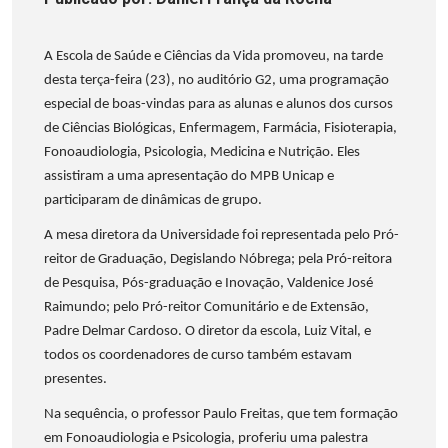
A Escola de Saúde e Ciências da Vida promoveu, na tarde
desta terça-feira (23), no auditório G2, uma programação
especial de boas-vindas para as alunas e alunos dos cursos
de Ciências Biológicas, Enfermagem, Farmácia, Fisioterapia,
Fonoaudiologia, Psicologia, Medicina e Nutrição. Eles
assistiram a uma apresentação do MPB Unicap e
participaram de dinâmicas de grupo.
A mesa diretora da Universidade foi representada pelo Pró-
reitor de Graduação, Degislando Nóbrega; pela Pró-reitora
de Pesquisa, Pós-graduação e Inovação, Valdenice José
Raimundo; pelo Pró-reitor Comunitário e de Extensão,
Padre Delmar Cardoso. O diretor da escola, Luiz Vital, e
todos os coordenadores de curso também estavam
presentes.
Na sequência, o professor Paulo Freitas, que tem formação
em Fonoaudiologia e Psicologia, proferiu uma palestra