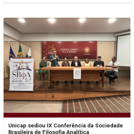
Unicap sediou IX Conferência da Sociedade
Brasileira de Filosofia Analítica