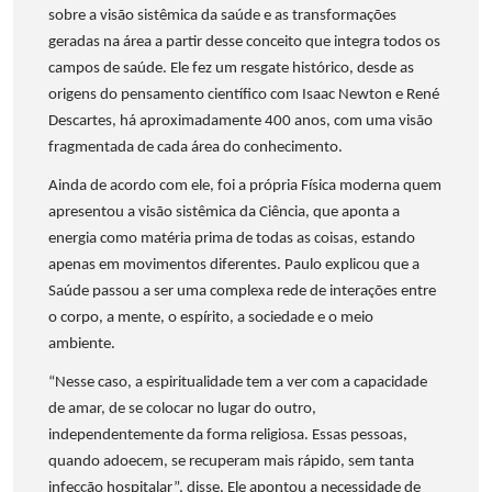
sobre a visão sistêmica da saúde e as transformações
geradas na área a partir desse conceito que integra todos os
campos de saúde. Ele fez um resgate histórico, desde as
origens do pensamento científico com Isaac Newton e René
Descartes, há aproximadamente 400 anos, com uma visão
fragmentada de cada área do conhecimento.
Ainda de acordo com ele, foi a própria Física moderna quem
apresentou a visão sistêmica da Ciência, que aponta a
energia como matéria prima de todas as coisas, estando
apenas em movimentos diferentes. Paulo explicou que a
Saúde passou a ser uma complexa rede de interações entre
o corpo, a mente, o espírito, a sociedade e o meio
ambiente.
“Nesse caso, a espiritualidade tem a ver com a capacidade
de amar, de se colocar no lugar do outro,
independentemente da forma religiosa. Essas pessoas,
quando adoecem, se recuperam mais rápido, sem tanta
infecção hospitalar”, disse. Ele apontou a necessidade de