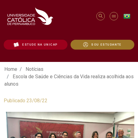
ESTUDE NA UNICAP
SOU ESTUDANTE
Escola de Saúde e Ciências da Vida real
Home
Notícias
Escola de Saúde e Ciências da Vida realiza acolhida aos
alunos
Publicado 23/08/22