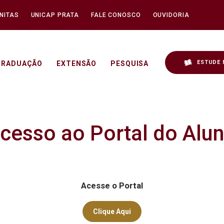
NITAS
UNICAP PRATA
FALE CONOSCO
OUVIDORIA
ESTUDE 
GRADUAÇÃO
EXTENSÃO
PESQUISA
cesso ao Portal do Alu
Acesse o Portal
Clique Aqui