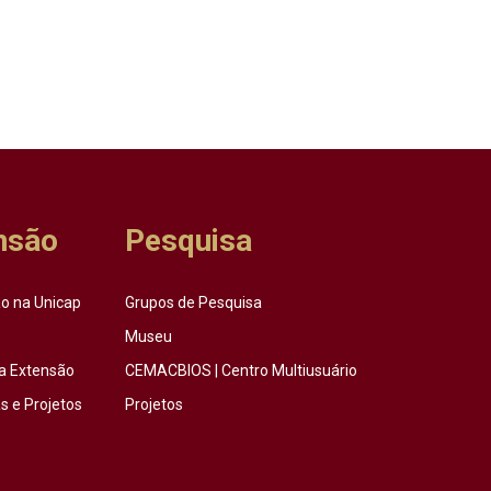
nsão
Pesquisa
o na Unicap
Grupos de Pesquisa
Museu
a Extensão
CEMACBIOS | Centro Multiusuário
 e Projetos
Projetos