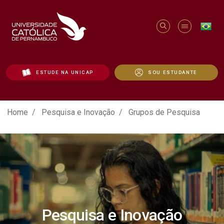
ESTUDE NA UNICAP
SOU ESTUDANTE
Grupos de Pesquisa - Unicap
Home
Pesquisa e Inovação
Grupos de Pesquisa
Pesquisa e Inovação