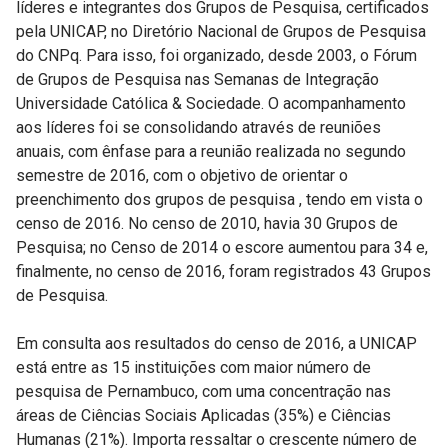
líderes e integrantes dos Grupos de Pesquisa, certificados
pela UNICAP, no Diretório Nacional de Grupos de Pesquisa
do CNPq. Para isso, foi organizado, desde 2003, o Fórum
de Grupos de Pesquisa nas Semanas de Integração
Universidade Católica & Sociedade. O acompanhamento
aos líderes foi se consolidando através de reuniões
anuais, com ênfase para a reunião realizada no segundo
semestre de 2016, com o objetivo de orientar o
preenchimento dos grupos de pesquisa , tendo em vista o
censo de 2016. No censo de 2010, havia 30 Grupos de
Pesquisa; no Censo de 2014 o escore aumentou para 34 e,
finalmente, no censo de 2016, foram registrados 43 Grupos
de Pesquisa.
Em consulta aos resultados do censo de 2016, a UNICAP
está entre as 15 instituições com maior número de
pesquisa de Pernambuco, com uma concentração nas
áreas de Ciências Sociais Aplicadas (35%) e Ciências
Humanas (21%). Importa ressaltar o crescente número de