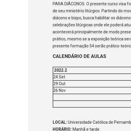
PARA DIÁCONOS. O presente curso visa fo
de seu ministério litúrgico. Partindo do mod
diácono e bispo, busca habilitar os diác
celebrações litúrgicas onde ele poderá at
acontecerá principalmente de modo prese
prático, mesmo se a exposição teórica ser
presente formação 54 serão prático-teóric
CALENDÁRIO DE AULAS
2022.2
24 Set
29 Out
26 Nov
LOCAL:
Universidade Católica de Pernambu
HORÁRIO:
Manhã e tarde