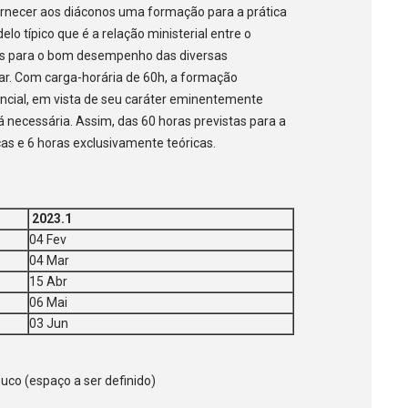
rnecer aos diáconos uma formação para a prática
elo típico que é a relação ministerial entre o
onos para o bom desempenho das diversas
uar. Com carga-horária de 60h, a formação
ncial, em vista de seu caráter eminentemente
á necessária. Assim, das 60 horas previstas para a
as e 6 horas exclusivamente teóricas.
2023.1
04 Fev
04 Mar
15 Abr
06 Mai
03 Jun
co (espaço a ser definido)