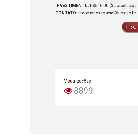
INVESTIMENTO:
R$516,00 (3 parcelas de
CONTATO:
creomenes.maciel@unicap.br
Visualizações:
8899