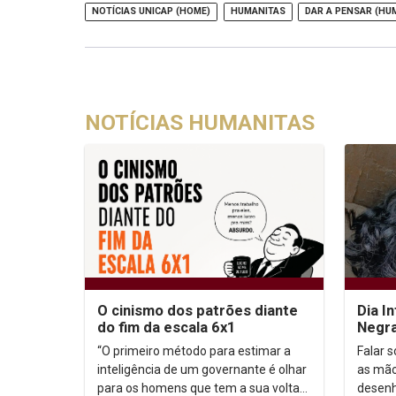
NOTÍCIAS UNICAP (HOME)
HUMANITAS
DAR A PENSAR (HU
NOTÍCIAS HUMANITAS
O cinismo dos patrões diante
Dia I
do fim da escala 6x1
Negra
Carib
“O primeiro método para estimar a
Falar 
inteligência de um governante é olhar
as mão
para os homens que tem a sua volta”.
desenh