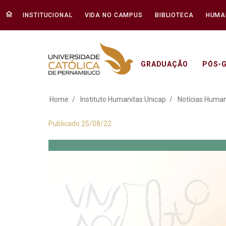
INSTITUCIONAL
VIDA NO CAMPUS
BIBLIOTECA
HUMA
GRADUAÇÃO
PÓS-
Formação prático-li
Home
Instituto Humanitas Unicap
Notícias Human
Publicado 25/08/22