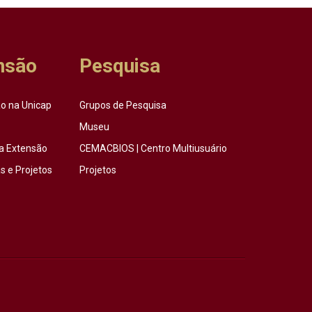
nsão
Pesquisa
o na Unicap
Grupos de Pesquisa
Museu
a Extensão
CEMACBIOS | Centro Multiusuário
 e Projetos
Projetos