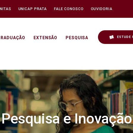
NITAS
UNICAP PRATA
FALE CONOSCO
OUVIDORIA
ESTUDE 
GRADUAÇÃO
EXTENSÃO
PESQUISA
nicap
Pesquisa e Inovação