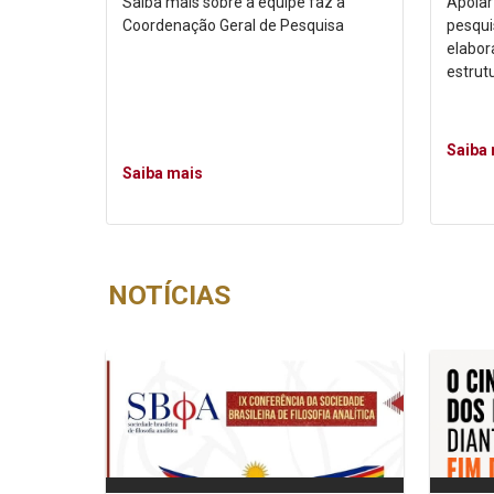
Saiba mais sobre a equipe faz a
Apoiar
Coordenação Geral de Pesquisa
pesqui
elabo
estrut
Saiba
Saiba mais
NOTÍCIAS