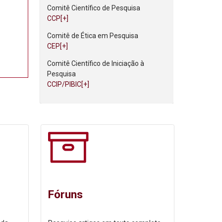
Comitê Científico de Pesquisa
CCP[+]
Comitê de Ética em Pesquisa
CEP[+]
Comitê Científico de Iniciação à
Pesquisa
CCIP/PIBIC[+]
Fóruns