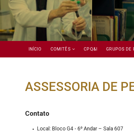
INÍCIO
COMITÊS
CPQ&I
GRUPOS DE 
ASSESSORIA DE P
Contato
Local: Bloco G4 - 6º Andar – Sala 607