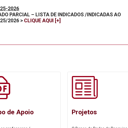
025-2026
DO PARCIAL – LISTA DE INDICADOS /INDICADAS AO
025/2026
>
CLIQUE AQUI [+]
po de Apoio
Projetos