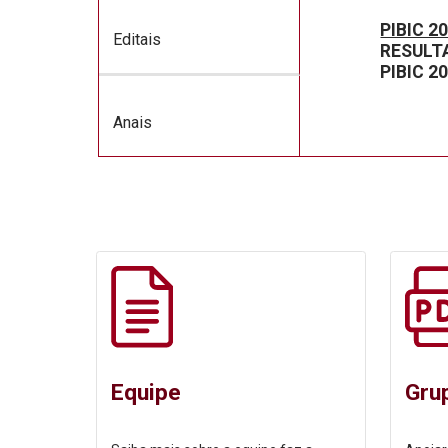
PIBIC 2
Editais
RESULTA
PIBIC 2
Anais
Equipe
Gru