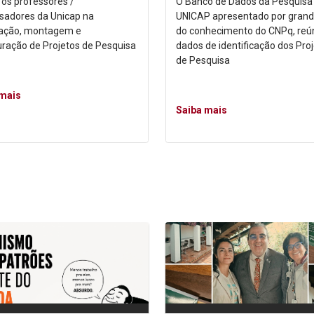
 os professores /
O Banco de Dados da Pesquisa
sadores da Unicap na
UNICAP apresentado por grand
ração, montagem e
do conhecimento do CNPq, reú
uração de Projetos de Pesquisa
dados de identificação dos Pro
de Pesquisa
 mais
Saiba mais