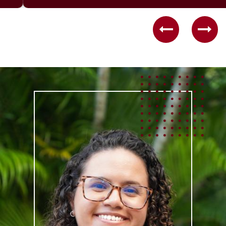
Previous
Nex