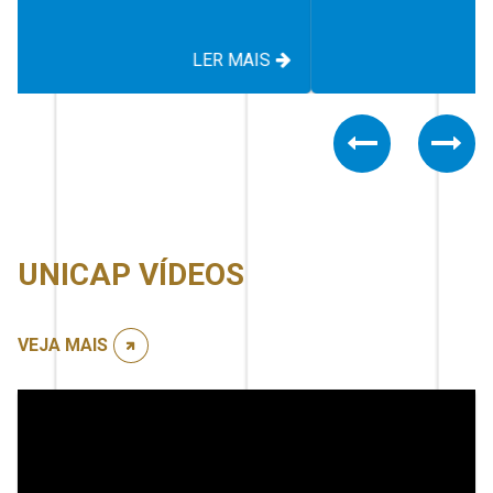
LER MAIS
Previous
Nex
UNICAP VÍDEOS
VEJA MAIS