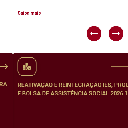
Saiba mais
Previous
Nex
REATIVAÇÃO E REINTEGRAÇÃO IES, PROUNI
E BOLSA DE ASSISTÊNCIA SOCIAL 2026.1