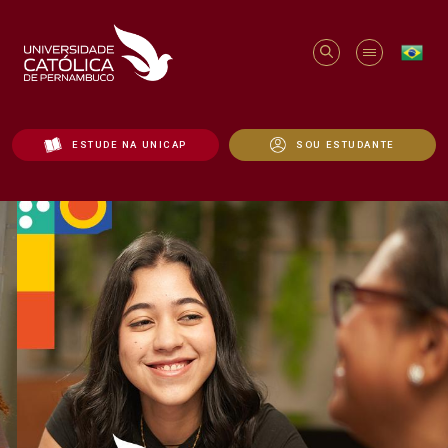
ESTUDE NA UNICAP
SOU ESTUDANTE
Início - Unicap