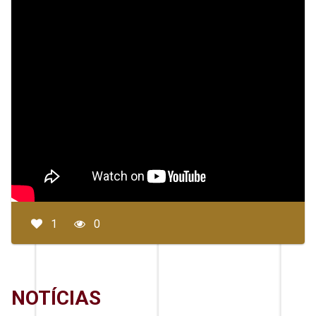
1
0
NOTÍCIAS