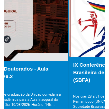
IX Conferência da Sociedade
Brasileira de Filosofia Analítica
(SBFA)
Nos dias 28 a 31 de julho, a Universidade Católica de
Pernambuco (UNICAP) sediará a IX Conferência da
Sociedade Brasileira de Filosofia Analítica (SBFA). O...