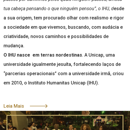
tua cabeça pensando o que ninguém pensou”,
o IHU, d
esde
a sua origem, tem procurado olhar com realismo e rigor
a sociedade em que vivemos, buscando, com audácia e
criatividade, novos caminhos e possibilidades de
mudança.
O IHU nasce em terras nordestinas
. A Unicap, uma
universidade igualmente jesuíta, fortalecendo laços de
“parcerias operacionais” com a universidade irmã, criou
em 2010, o Instituto Humanitas Unicap (IHU).
Leia Mais