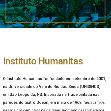
Instituto Humanitas
O Instituto Humanitas foi fundado em setembro de 2001,
na Universidade do Vale do Rio dos Sinos (UNISINOS),
em São Leopoldo, RS. Inspirado na frase pintada nas
paredes do teatro Odéon, em maio de 1968:
“
arrisca teus
passos por caminhos pelos quais ninguém passou; arrisca