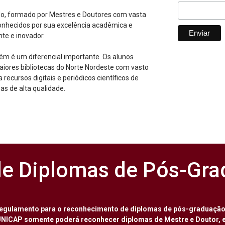
do, formado por Mestres e Doutores com vasta
conhecidos por sua excelência acadêmica e
te e inovador.
ém é um diferencial importante. Os alunos
ores bibliotecas do Norte Nordeste com vasto
recursos digitais e periódicos científicos de
as de alta qualidade.
e Diplomas de Pós-Gr
regulamento para o reconhecimento de diplomas de pós-graduação 
A UNICAP somente poderá reconhecer diplomas de Mestre e Doutor, e