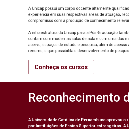
A Unicap possui um corpo docente altamente qualifica
experiência em suas respectivas áreas de atuação, re
compromisso com a produção de conhecimento relevan
A infraestrutura da Unicap para a Pós-Graduação tamb
contam com modernas salas de aula e com uma das mai
acervo, espaços de estudo e pesquisa, além de acesso a 
renome, o que possibilita o desenvolvimento de pesquis
Conheça os cursos
Reconhecimento d
A Universidade Católica de Pernambuco aprovou o 
por Instituições de Ensino Superior estrangeiras. 