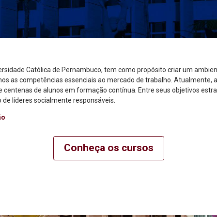
versidade Católica de Pernambuco, tem como propósito criar um ambien
s as competências essenciais ao mercado de trabalho. Atualmente, a
entenas de alunos em formação contínua. Entre seus objetivos estrat
 de líderes socialmente responsáveis.
ão
Conheça os cursos