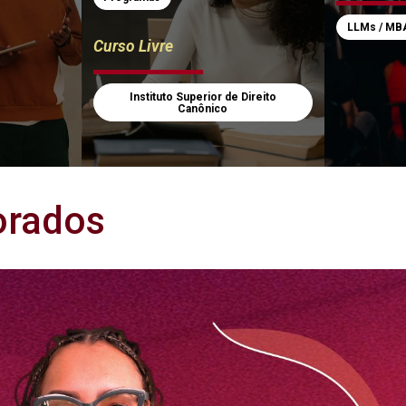
LLMs / MB
Curso Livre
Instituto Superior de Direito
Canônico
orados