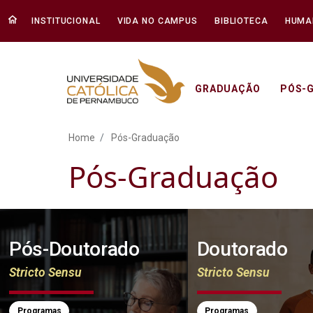
INSTITUCIONAL
VIDA NO CAMPUS
BIBLIOTECA
HUMA
GRADUAÇÃO
PÓS-
Pós-Graduação Unicap -
Home
Pós-Graduação
Pós-Graduação
Pós-Doutorado
Doutorado
Stricto Sensu
Stricto Sensu
Programas
Programas