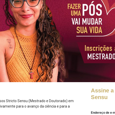
Assine a 
Sensu
sos Stricto Sensu (Mestrado e Doutorado) em
tivamente para o avanço da ciência e para a
Endereço de e-m