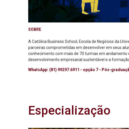
SOBRE
A Católica Business School, Escola de Negócios da Uni
parceiras comprometidas em desenvolver em seus aluno
conhecimento com mais de 70 turmas em andamento e c
desenvolvimento empresarial sustentável e a formação
WhatsApp:
(81) 9
9297.6911 - opção 7 - Pós-graduaç
Especialização