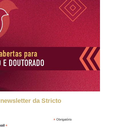
newsletter da Stricto
*
Obrigatório
*
ail