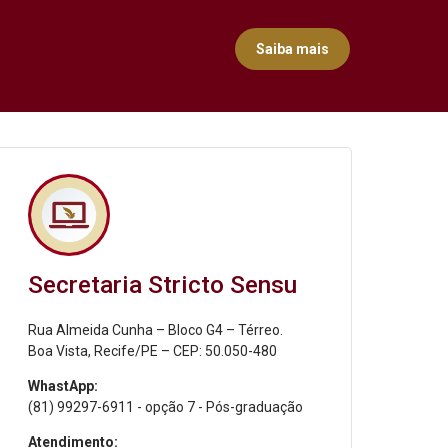
Saiba mais
Secretaria Stricto Sensu
Rua Almeida Cunha – Bloco G4 – Térreo.
Boa Vista, Recife/PE – CEP: 50.050-480
WhastApp:
(81) 99297-6911 - opção 7 - Pós-graduação
Atendimento: