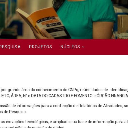
PESQUISA
PROJETOS
NÚCLEOS
or grande área do conhecimento do CNPq, reúne dados de identificaçã
JETO, ÁREA, N° e DATA DO CADASTRO E FOMENTO e ÓRGÃO FINANCI
são de informações para a confecção de Relatórios de Atividades, so
s de Pesquisa.
as inovações tecnológicas, e ampliado sua base de informação para at
o de inclusão e de geração de dados.