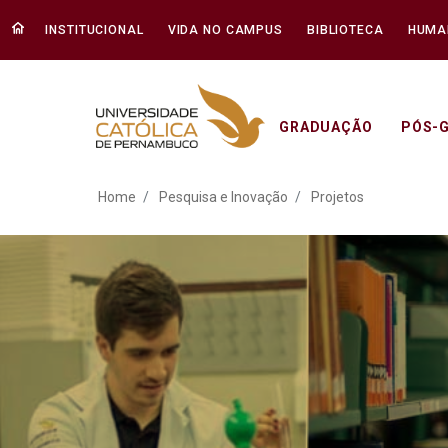
INSTITUCIONAL
VIDA NO CAMPUS
BIBLIOTECA
HUMA
GRADUAÇÃO
PÓS-
Projetos - Unicap
Home
Pesquisa e Inovação
Projetos