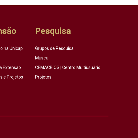
nsão
Pesquisa
o na Unicap
Grupos de Pesquisa
Museu
a Extensão
CEMACBIOS | Centro Multiusuário
 e Projetos
Projetos