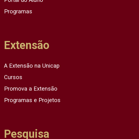
Programas
Extensão
A Extensão na Unicap
Cursos
Promova a Extensão
Programas e Projetos
Pesquisa