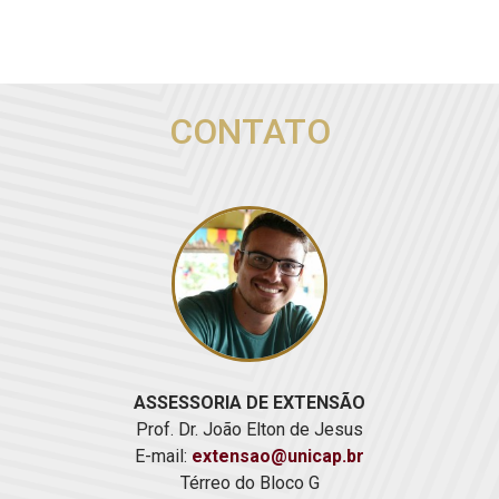
Previous
Nex
CONTATO
ASSESSORIA DE EXTENSÃO
Prof. Dr. João Elton de Jesus
E-mail:
extensao@unicap.br
Térreo do Bloco G