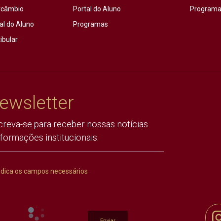
rcâmbio
Portal do Aluno
Programas
al do Aluno
Programas
ibular
ewsletter
creva-se para receber nossas notícias
nformações institucionais.
ndica os campos necessários
Enviar