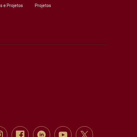
 e Projetos
Projetos