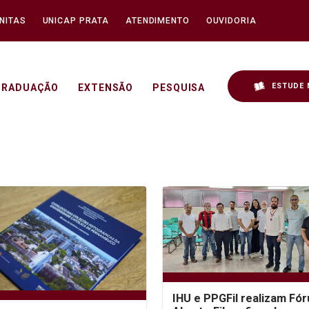
NITAS
UNICAP PRATA
ATENDIMENTO
OUVIDORIA
ESTUDE 
GRADUAÇÃO
EXTENSÃO
PESQUISA
IHU e PPGFil realizam Fó