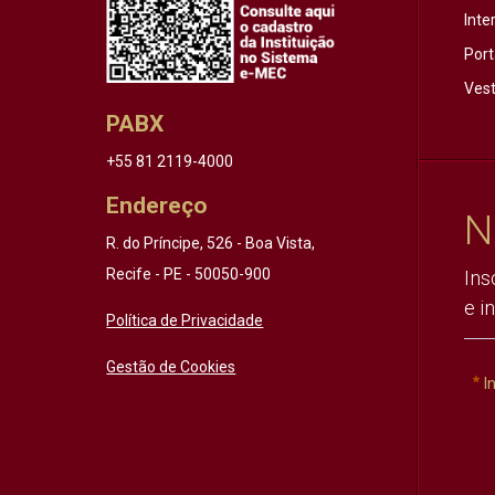
Inte
Port
Vest
PABX
+55 81 2119-4000
Endereço
N
R. do Príncipe, 526 - Boa Vista,
Recife - PE - 50050-900
Ins
e i
Política de Privacidade
Gestão de Cookies
I