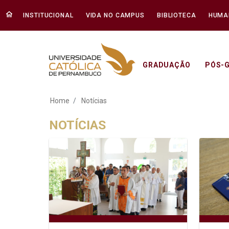
INSTITUCIONAL
VIDA NO CAMPUS
BIBLIOTECA
HUMA
GRADUAÇÃO
PÓS-
Notícias - Unicap
Home
Notícias
NOTÍCIAS