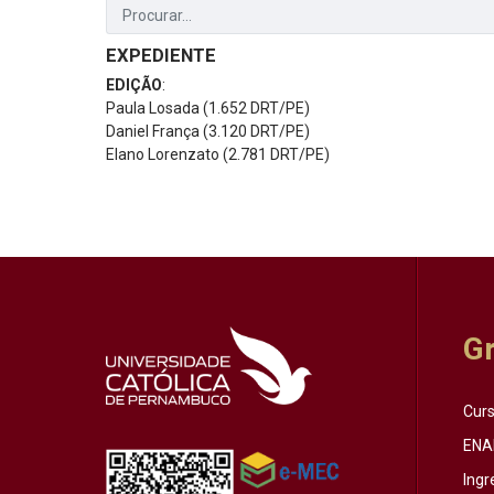
EXPEDIENTE
EDIÇÃO
:
Paula Losada (1.652 DRT/PE)
Daniel França (3.120 DRT/PE)
Elano Lorenzato (2.781 DRT/PE)
G
Cur
ENA
Ingr