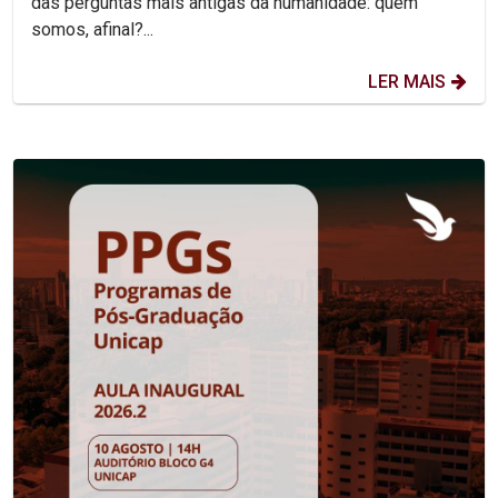
das perguntas mais antigas da humanidade: quem
somos, afinal?...
LER MAIS