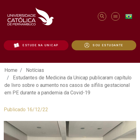
ESTUDE NA UNICAP
SOU ESTUDANTE
Estudantes de Medicina da Unicap public
Home
Notícias
Estudantes de Medicina da Unicap publicaram capítulo
de livro sobre o aumento nos casos de sífilis gestacional
em PE durante a pandemia da Covid-19
Publicado 16/12/22