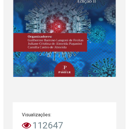
Visualizações:
112647