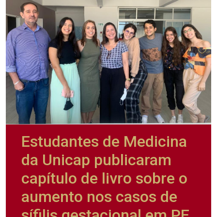
Estudantes de Medicina
da Unicap publicaram
capítulo de livro sobre o
aumento nos casos de
sífilis gestacional em PE