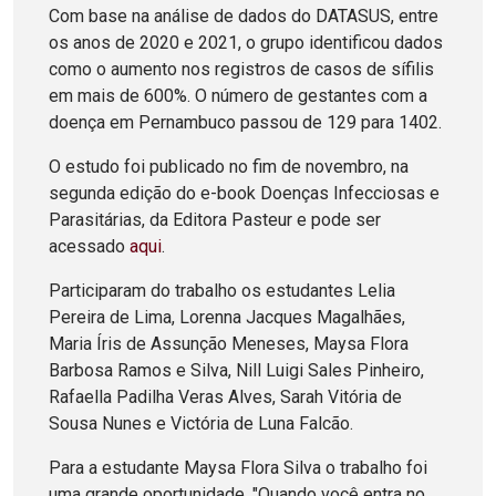
Com base na análise de dados do DATASUS, entre
os anos de 2020 e 2021, o grupo identificou dados
como o aumento nos registros de casos de sífilis
em mais de 600%. O número de gestantes com a
doença em Pernambuco passou de 129 para 1402.
O estudo foi publicado no fim de novembro, na
segunda edição do e-book Doenças Infecciosas e
Parasitárias, da Editora Pasteur e pode ser
acessado
aqui
.
Participaram do trabalho os estudantes Lelia
Pereira de Lima, Lorenna Jacques Magalhães,
Maria Íris de Assunção Meneses, Maysa Flora
Barbosa Ramos e Silva, Nill Luigi Sales Pinheiro,
Rafaella Padilha Veras Alves, Sarah Vitória de
Sousa Nunes e Victória de Luna Falcão.
Para a estudante Maysa Flora Silva o trabalho foi
uma grande oportunidade. "Quando você entra no