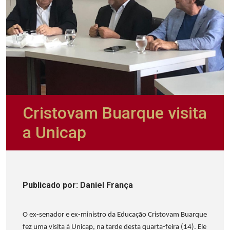
Cristovam Buarque visita
a Unicap
Publicado
por
: Daniel França
O ex-senador e ex-ministro da Educação Cristovam Buarque
fez uma visita à Unicap, na tarde desta quarta-feira (14). Ele