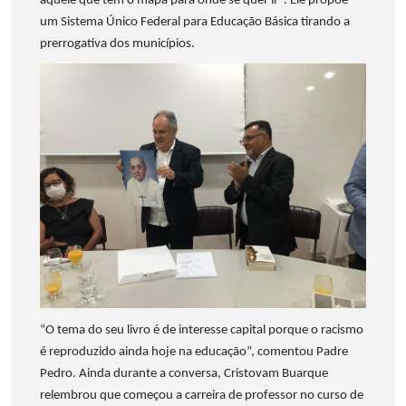
aquele que tem o mapa para onde se quer ir”. Ele propõe
um Sistema Único Federal para Educação Básica tirando a
prerrogativa dos municípios.
“O tema do seu livro é de interesse capital porque o racismo
é reproduzido ainda hoje na educação”, comentou Padre
Pedro. Ainda durante a conversa, Cristovam Buarque
relembrou que começou a carreira de professor no curso de