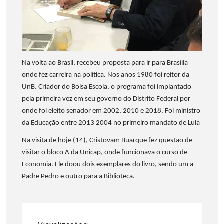
Na volta ao Brasil, recebeu proposta para ir para Brasília
onde fez carreira na política. Nos anos 1980 foi reitor da
UnB. Criador do Bolsa Escola, o programa foi implantado
pela primeira vez em seu governo do Distrito Federal por
onde foi eleito senador em 2002, 2010 e 2018. Foi ministro
da Educação entre 2013 2004 no primeiro mandato de Lula
Na visita de hoje (14), Cristovam Buarque fez questão de
visitar o bloco A da Unicap, onde funcionava o curso de
Economia. Ele doou dois exemplares do livro, sendo um a
Padre Pedro e outro para a Biblioteca.