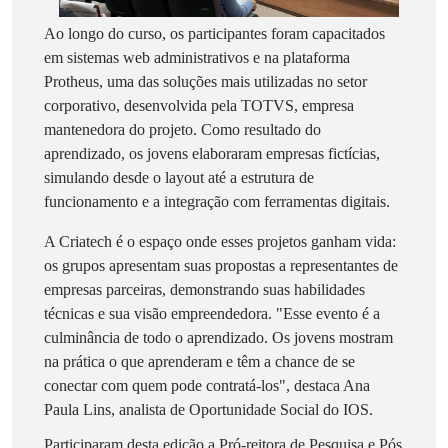
Ao longo do curso, os participantes foram capacitados
em sistemas web administrativos e na plataforma
Protheus, uma das soluções mais utilizadas no setor
corporativo, desenvolvida pela TOTVS, empresa
mantenedora do projeto. Como resultado do
aprendizado, os jovens elaboraram empresas fictícias,
simulando desde o layout até a estrutura de
funcionamento e a integração com ferramentas digitais.
A Criatech é o espaço onde esses projetos ganham vida:
os grupos apresentam suas propostas a representantes de
empresas parceiras, demonstrando suas habilidades
técnicas e sua visão empreendedora. "Esse evento é a
culminância de todo o aprendizado. Os jovens mostram
na prática o que aprenderam e têm a chance de se
conectar com quem pode contratá-los", destaca Ana
Paula Lins, analista de Oportunidade Social do IOS.
Participaram desta edição a Pró-reitora de Pesquisa e Pós