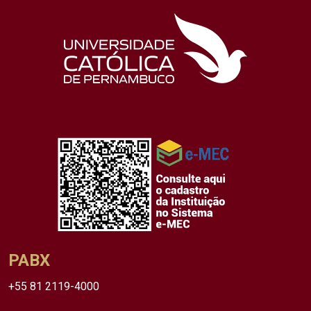
PABX
+55 81 2119-4000