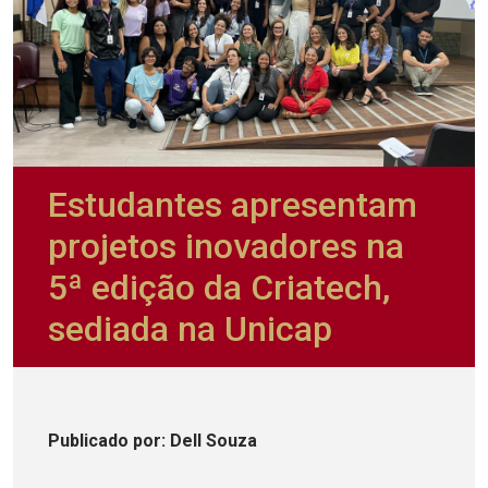
Estudantes apresentam
projetos inovadores na
5ª edição da Criatech,
sediada na Unicap
Publicado
por
: Dell Souza