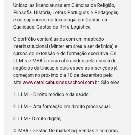
Unicap: as licenciaturas em Ciências da Religião,
Filosofia, História, Letras Português e Pedagogia;
e os superiores de tecnologia em Gestão da
Qualidade, Gestão de RH e Logística.
O portfólio contará ainda com um mestrado
interinstitucional (Minter em área a ser definida) e
cursos de extensão e de formação executiva. Os
LLM´s e MBA´s serão oferecidos pela escola de
negócios da Unicap e para esses as inscrições já
começam no próximo dia 10 de dezembro pelo
site
www.catolicabusinessschool.com.br
. São eles:
1. LLM – Direito médico e da saúde;
2. LLM – Alta formação em direito processual;
3. LLM - Direito digital;
4. MBA - Gestão De marketing: vendas e compras;