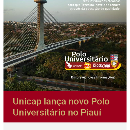
Unicap lança novo Polo
Universitário no Piauí