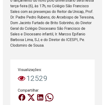
o lançamento do novo polo universitário será nesta
terça-feira (6), às 17h, no Colégio São Francisco
Sales com as presenças do Reitor da Unicap, Prof.
Dr. Padre Pedro Rubens; do Arcebispo de Teresina,
Dom Jacinto Furtado de Brito Sobrinho; do Diretor
Geral do Colégio Diocesano São Francisco de
Sales e Diocesano infantil, Ir. Marcos Epifanio
Barbosa Lima, SJ; e do Diretor do ICESPI, Pe.
Clodomiro de Sousa.
Visualizações:
12529
Compartilhar: