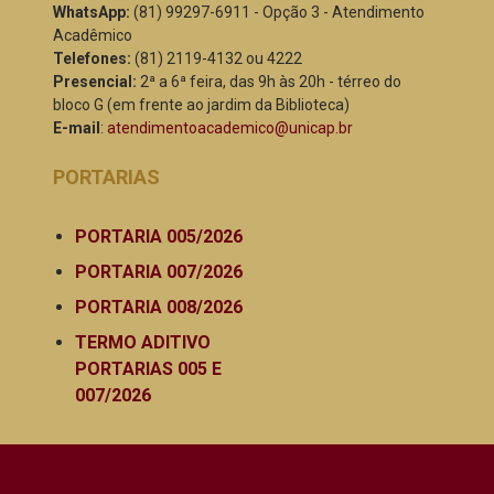
WhatsApp:
(81) 99297-6911 - Opção 3 - Atendimento
Acadêmico
Telefones:
(81) 2119-4132 ou 4222
Presencial:
2ª a 6ª feira, das 9h às 20h - térreo do
bloco G (em frente ao jardim da Biblioteca)
E-mail
:
atendimentoacademico@unicap.br
PORTARIAS
PORTARIA 005/2026
PORTARIA 007/2026
PORTARIA 008/2026
TERMO ADITIVO
PORTARIAS 005 E
007/2026