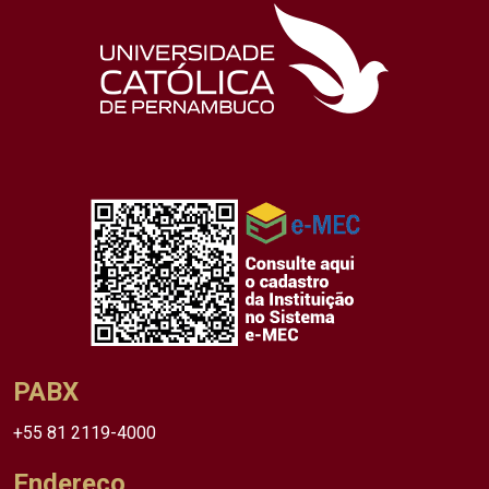
PABX
+55 81 2119-4000
Endereço