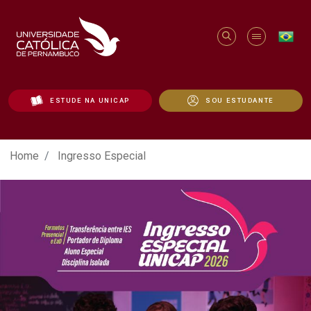
ESTUDE NA UNICAP
SOU ESTUDANTE
Ingresso Especial - Unicap
Home
Ingresso Especial