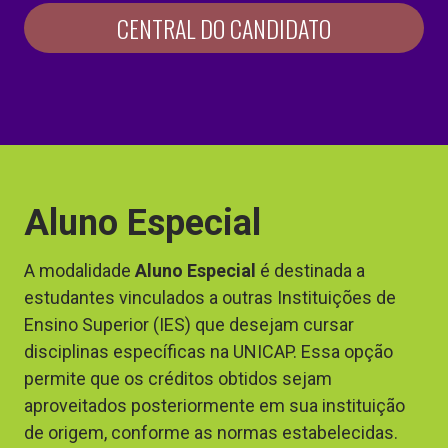
CENTRAL DO CANDIDATO
Aluno Especial
A modalidade
Aluno Especial
é destinada a
estudantes vinculados a outras Instituições de
Ensino Superior (IES) que desejam cursar
disciplinas específicas na UNICAP. Essa opção
permite que os créditos obtidos sejam
aproveitados posteriormente em sua instituição
de origem, conforme as normas estabelecidas.