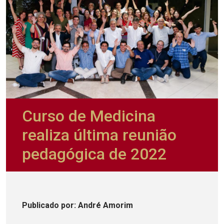
Curso de Medicina
realiza última reunião
pedagógica de 2022
Publicado
por
: André Amorim