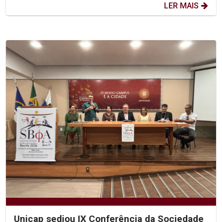
LER MAIS
Unicap sediou IX Conferência da Sociedade