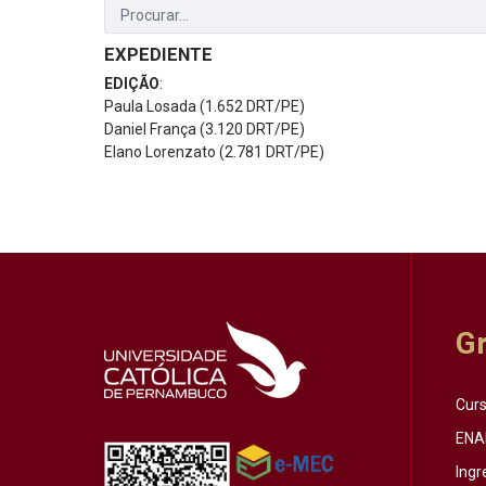
EXPEDIENTE
EDIÇÃO
:
Paula Losada (1.652 DRT/PE)
Daniel França (3.120 DRT/PE)
Elano Lorenzato (2.781 DRT/PE)
G
Cur
ENA
Ingr