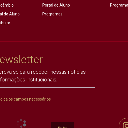
rcâmbio
Portal do Aluno
Programas
al do Aluno
Programas
ibular
ewsletter
creva-se para receber nossas notícias
nformações institucionais.
ndica os campos necessários
Enviar