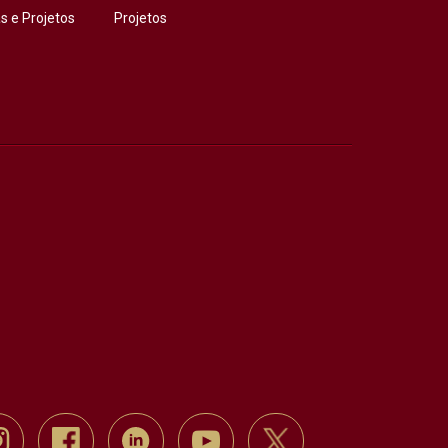
 e Projetos
Projetos