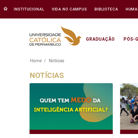
INSTITUCIONAL
VIDA NO CAMPUS
BIBLIOTECA
HUMA
GRADUAÇÃO
PÓS-
Notícias - Unicap
Home
Notícias
NOTÍCIAS