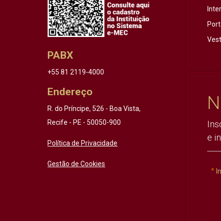
Inte
Port
Vest
PABX
+55 81 2119-4000
Endereço
N
R. do Príncipe, 526 - Boa Vista,
Recife - PE - 50050-900
Ins
e i
Política de Privacidade
Gestão de Cookies
I