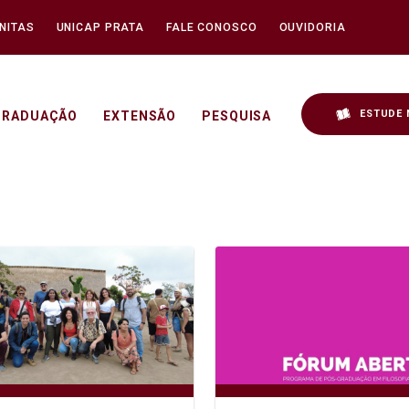
NITAS
UNICAP PRATA
FALE CONOSCO
OUVIDORIA
ESTUDE 
GRADUAÇÃO
EXTENSÃO
PESQUISA