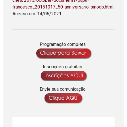
ches/2015/october/documents/papa-
francesco_20151017_50-anniversario-sinodo.html
.
Acesso em: 14/06/2021.
Programação completa:
Inscrições gratuitas:
Envie sua comunicação: