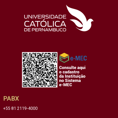
PABX
+55 81 2119-4000