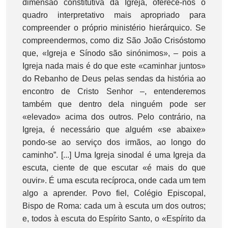
dimensão constitutiva da Igreja, oferece-nos o
quadro interpretativo mais apropriado para
compreender o próprio ministério hierárquico. Se
compreendermos, como diz São João Crisóstomo
que, «Igreja e Sínodo são sinónimos», – pois a
Igreja nada mais é do que este «caminhar juntos»
do Rebanho de Deus pelas sendas da história ao
encontro de Cristo Senhor –, entenderemos
também que dentro dela ninguém pode ser
«elevado» acima dos outros. Pelo contrário, na
Igreja, é necessário que alguém «se abaixe»
pondo-se ao serviço dos irmãos, ao longo do
caminho”. [...] Uma Igreja sinodal é uma Igreja da
escuta, ciente de que escutar «é mais do que
ouvir». É uma escuta recíproca, onde cada um tem
algo a aprender. Povo fiel, Colégio Episcopal,
Bispo de Roma: cada um à escuta um dos outros;
e, todos à escuta do Espírito Santo, o «Espírito da