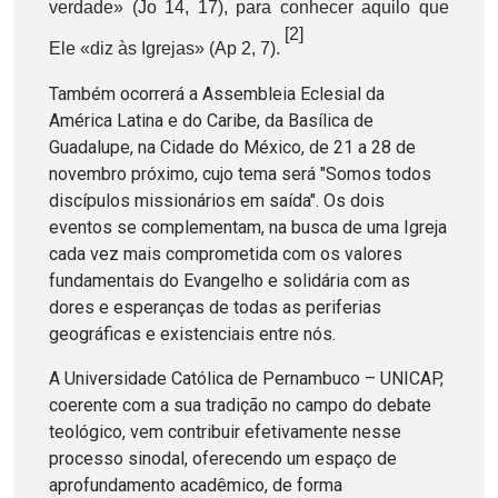
verdade» (Jo 14, 17), para conhecer aquilo que
[2]
Ele «diz às Igrejas» (Ap 2, 7).
Também ocorrerá a Assembleia Eclesial da
América Latina e do Caribe, da Basílica de
Guadalupe, na Cidade do México, de 21 a 28 de
novembro próximo, cujo tema será "Somos todos
discípulos missionários em saída". Os dois
eventos se complementam, na busca de uma Igreja
cada vez mais comprometida com os valores
fundamentais do Evangelho e solidária com as
dores e esperanças de todas as periferias
geográficas e existenciais entre nós.
A Universidade Católica de Pernambuco – UNICAP,
coerente com a sua tradição no campo do debate
teológico, vem contribuir efetivamente nesse
processo sinodal, oferecendo um espaço de
aprofundamento acadêmico, de forma