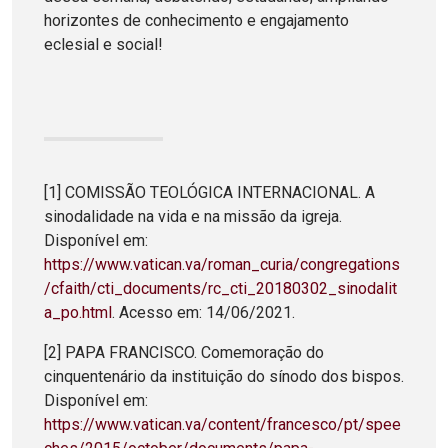
horizontes de conhecimento e engajamento
eclesial e social!
[1] COMISSÃO TEOLÓGICA INTERNACIONAL. A
sinodalidade na vida e na missão da igreja.
Disponível em:
https://www.vatican.va/roman_curia/congregations
/cfaith/cti_documents/rc_cti_20180302_sinodalit
a_po.html
. Acesso em: 14/06/2021.
[2] PAPA FRANCISCO. Comemoração do
cinquentenário da instituição do sínodo dos bispos.
Disponível em:
https://www.vatican.va/content/francesco/pt/spee