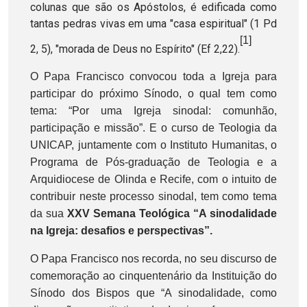
colunas que são os Apóstolos, é edificada como
tantas pedras vivas em uma "casa espiritual" (1 Pd
[1]
2, 5), "morada de Deus no Espírito" (Ef 2,22).
O Papa Francisco convocou toda a Igreja para
participar do próximo Sínodo, o qual tem como
tema:
“Por uma Igreja sinodal: comunhão,
participação e missão”. E o curso de Teologia da
UNICAP, juntamente com o Instituto Humanitas, o
Programa de Pós-graduação de Teologia e a
Arquidiocese de Olinda e Recife, com o intuito de
contribuir neste processo sinodal, tem como tema
da sua
XXV Semana Teológica “
A sinodalidade
na Igreja: desafios e perspectivas”.
O Papa Francisco nos recorda, no seu discurso de
comemoração ao cinquentenário da Instituição do
Sínodo dos Bispos que “A sinodalidade, como