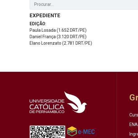
EXPEDIENTE
EDIÇÃO
:
Paula Losada (1.652 DRT/PE)
Daniel França (3.120 DRT/PE)
Elano Lorenzato (2.781 DRT/PE)
G
Cur
ENA
Ingr