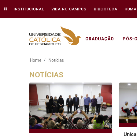
INSTITUCIONAL
VIDA NO CAMPUS
BIBLIOTECA
HUMA
GRADUAÇÃO
PÓS-
Notícias - Unicap
Home
Notícias
NOTÍCIAS
Unica