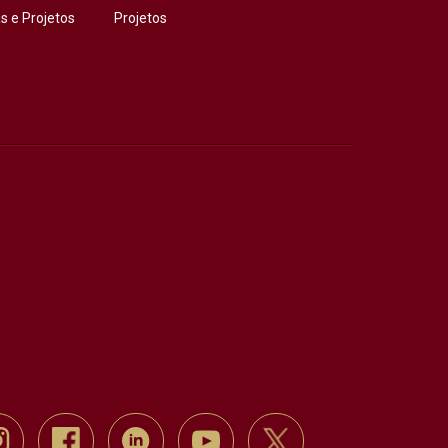
 e Projetos
Projetos