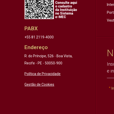
Inte
Port
Vest
PABX
+55 81 2119-4000
Endereço
N
R. do Príncipe, 526 - Boa Vista,
Recife - PE - 50050-900
Ins
e i
Política de Privacidade
Gestão de Cookies
I