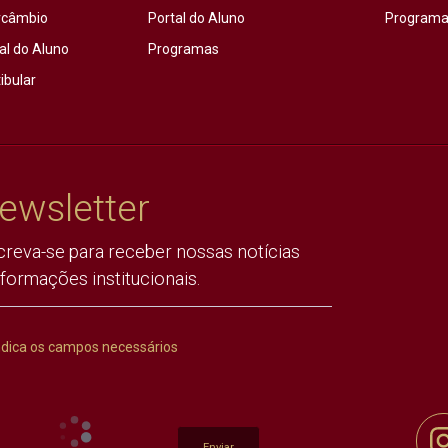
rcâmbio
Portal do Aluno
Programas
al do Aluno
Programas
ibular
ewsletter
creva-se para receber nossas notícias
nformações institucionais.
ndica os campos necessários
Enviar