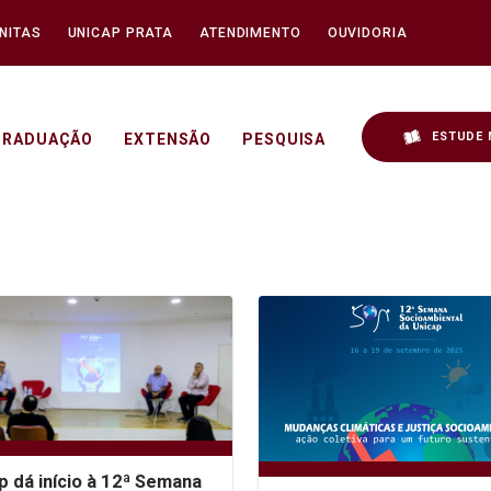
NITAS
UNICAP PRATA
ATENDIMENTO
OUVIDORIA
ESTUDE 
GRADUAÇÃO
EXTENSÃO
PESQUISA
p dá início à 12ª Semana