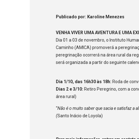
Publicado
por
: Karoline Menezes
VENHA VIVER UMA AVENTURA E UMA EXP
Dia 01 a 03 de novembro, o Instituto Hum
Caminho (AMICA) promoverá a peregrinação 
peregrinação ocorrerá na área rural da reg
será organizada a partir do seguinte calen
Dia 1/10, das 16h30 às 18h:
Roda de conve
Dias 2 e 3/10:
Retiro Peregrino, com a cond
área rural)
“
Não é o muito saber que sacia e satisfaz a 
(
Santo Inácio de Loyola)