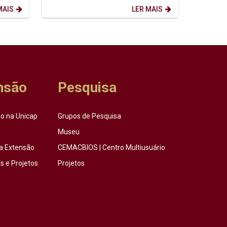
Analítica...
MAIS
LER MAIS
nsão
Pesquisa
o na Unicap
Grupos de Pesquisa
Museu
a Extensão
CEMACBIOS | Centro Multiusuário
 e Projetos
Projetos