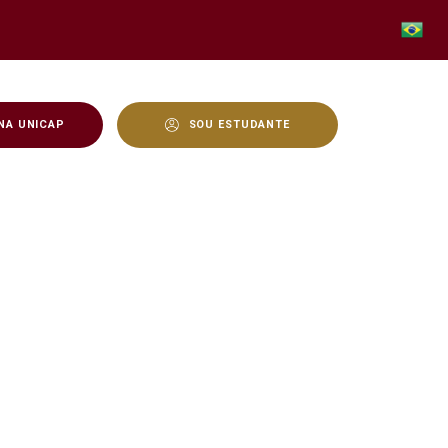
NA UNICAP
SOU ESTUDANTE
- Unicap