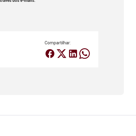
través dos e-mails:
Compartilhar: