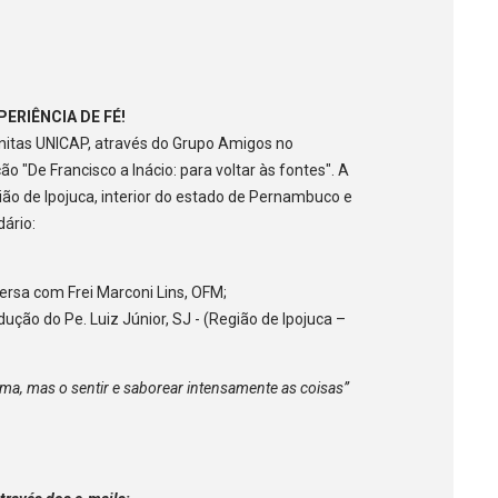
ERIÊNCIA DE FÉ!
anitas UNICAP, através do Grupo Amigos no
"De Francisco a Inácio: para voltar às fontes". A
ião de Ipojuca, interior do estado de Pernambuco e
dário:
rsa com Frei Marconi Lins, OFM;
ução do Pe. Luiz Júnior, SJ - (Região de Ipojuca –
alma, mas o sentir e saborear intensamente as coisas”