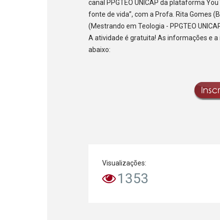
canal PPGTEO UNICAP da plataforma YouTu
fonte de vida”, com a Profa. Rita Gomes (Bi
(Mestrando em Teologia - PPGTEO UNICAP
A atividade é gratuita! As informações e a 
abaixo:
Visualizações:
1353