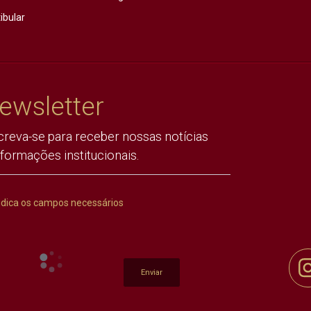
ibular
ewsletter
creva-se para receber nossas notícias
nformações institucionais.
ndica os campos necessários
Enviar