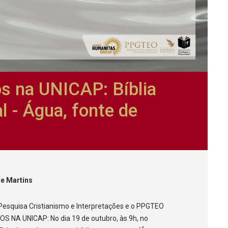
os na UNICAP: Bíblia
al - Água, fonte de
te Martins
 Pesquisa Cristianismo e Interpretações e o PPGTEO
NA UNICAP: No dia 19 de outubro, às 9h, no