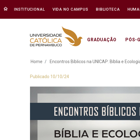
INSTITUCIONAL
VIDA NO CAMPUS
BIBLIOTECA
HUMA
GRADUAÇÃO
PÓS-
Encontros Bíblicos 
Home
Encontros Bíblicos na UNICAP: Bíblia e Ecologia
Publicado 10/10/24