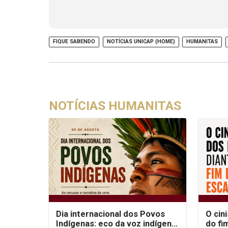
FIQUE SABENDO
NOTÍCIAS UNICAP (HOME)
HUMANITAS
NOTÍCIAS HUMANITAS
Dia internacional dos Povos
O cin
Indígenas: eco da voz indígena
do fi