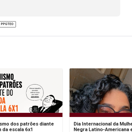
PPGTEO
ismo dos patrões diante
Dia Internacional da Mulh
m da escala 6x1
Negra Latino-Americana 