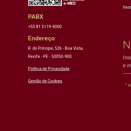
Vest
PABX
+55 81 2119-4000
Endereço
N
R. do Príncipe, 526 - Boa Vista,
Recife - PE - 50050-900
Ins
e i
Política de Privacidade
Gestão de Cookies
I