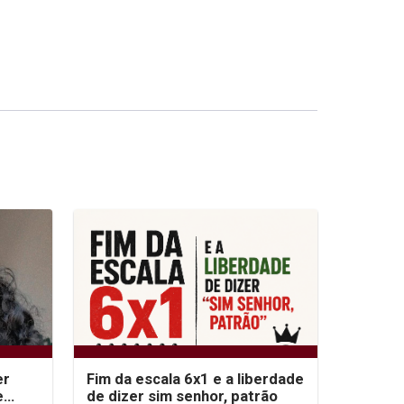
er
Fim da escala 6x1 e a liberdade
e
de dizer sim senhor, patrão