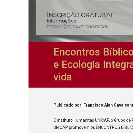
Encontros Bíblic
e Ecologia Integr
vida
Publicado
por
: Francisco Alan Cavalcan
O Instituto Humanitas UNICAP, o Grupo de
UNICAP promovem os ENCONTROS BÍBLICOS 