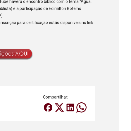
be haverá o encontro bíblico com o tema “Água,
blista) e a participação de Edimilton Botelho
).
inscrição para certificação estão disponíveis no link
Compartilhar: