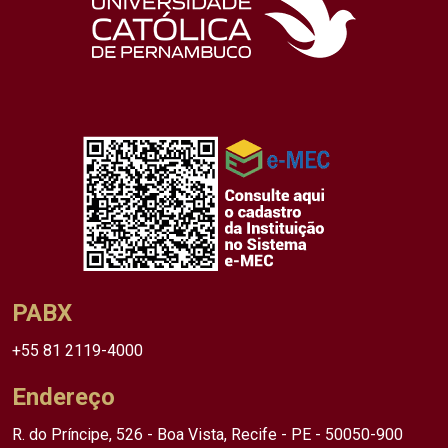
PABX
+55 81 2119-4000
Endereço
R. do Príncipe, 526 - Boa Vista, Recife - PE - 50050-900