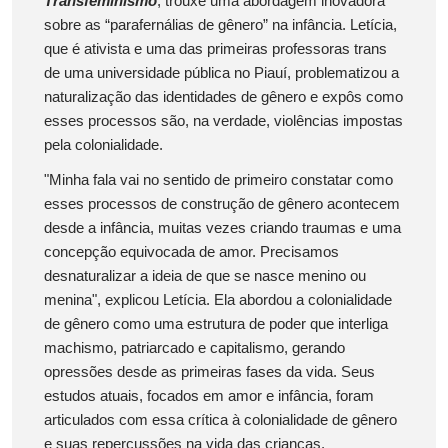
Transfeminismo
, trouxe uma abordagem inovadora
sobre as “parafernálias de gênero” na infância. Letícia,
que é ativista e uma das primeiras professoras trans
de uma universidade pública no Piauí, problematizou a
naturalização das identidades de gênero e expôs como
esses processos são, na verdade, violências impostas
pela colonialidade.
"Minha fala vai no sentido de primeiro constatar como
esses processos de construção de gênero acontecem
desde a infância, muitas vezes criando traumas e uma
concepção equivocada de amor. Precisamos
desnaturalizar a ideia de que se nasce menino ou
menina", explicou Letícia. Ela abordou a colonialidade
de gênero como uma estrutura de poder que interliga
machismo, patriarcado e capitalismo, gerando
opressões desde as primeiras fases da vida. Seus
estudos atuais, focados em amor e infância, foram
articulados com essa crítica à colonialidade de gênero
e suas repercussões na vida das crianças.