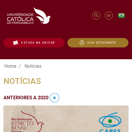
ESTUDE NA UNICAP
SOU ESTUDANTE
Notícias - Unicap
Home
Notícias
NOTÍCIAS
ANTERIORES A 2020