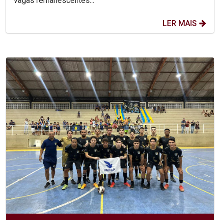
vagas remanescentes...
LER MAIS