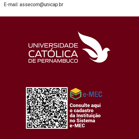
E-mail: assecom@unicap.br