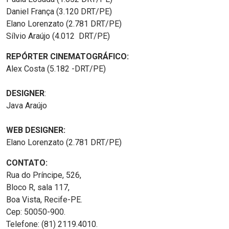
Daniel França (3.120 DRT/PE)
Elano Lorenzato (2.781 DRT/PE)
Sílvio Araújo (4.012 DRT/PE)
REPÓRTER CINEMATOGRÁFICO:
Alex Costa (5.182 -DRT/PE)
DESIGNER
:
Java Araújo
WEB DESIGNER:
Elano Lorenzato (2.781 DRT/PE)
CONTATO:
Rua do Príncipe, 526,
Bloco R, sala 117,
Boa Vista, Recife-PE.
Cep: 50050-900.
Telefone: (81) 2119.4010.