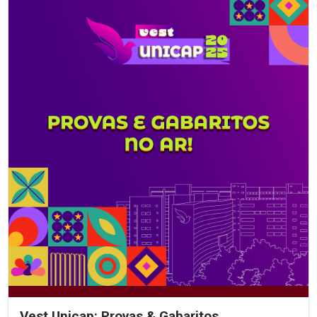
Vest Unicap: Provas & Gabaritos