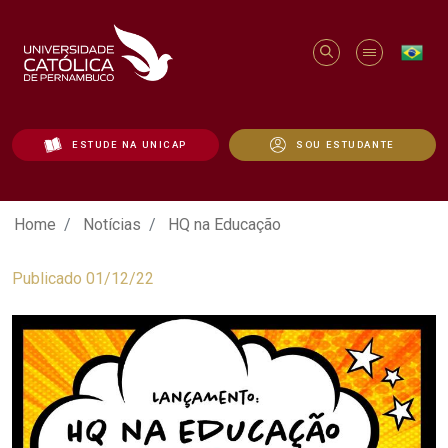
ESTUDE NA UNICAP
SOU ESTUDANTE
HQ na Educação - Unicap
Home
Notícias
HQ na Educação
Publicado 01/12/22