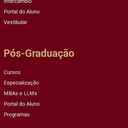
Intercâmbio
Portal do Aluno
Vestibular
Pós-Graduação
Cursos
Especialização
MBAs e LLMs
Portal do Aluno
Programas