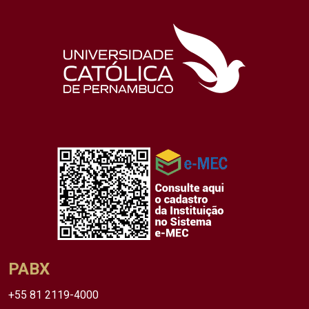
PABX
+55 81 2119-4000