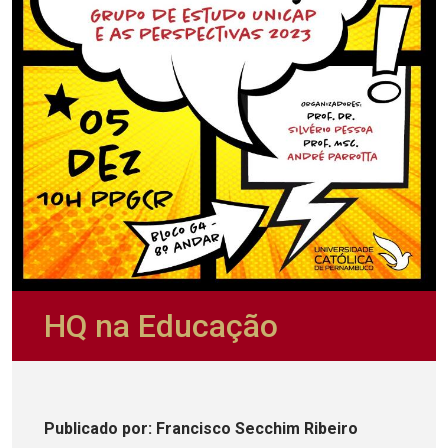
HQ na Educação
Publicado
por
: Francisco Secchim Ribeiro