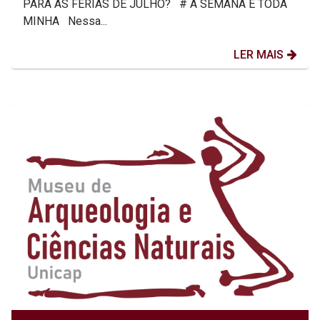
PARA AS FÉRIAS DE JULHO? # A SEMANA É TODA
MINHA Nessa...
LER MAIS