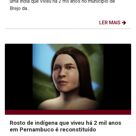
uma índia que viveu há 2 mil anos no município de
Brejo da...
LER MAIS
Rosto de indígena que viveu há 2 mil anos
em Pernambuco é reconstituído