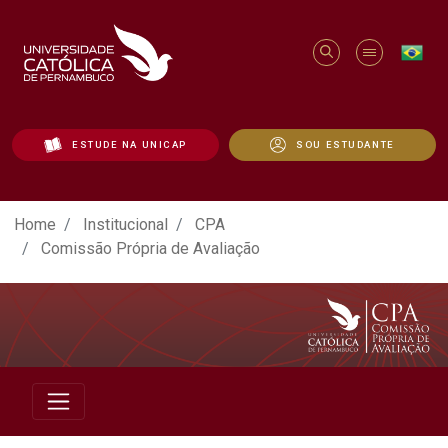
ESTUDE NA UNICAP
SOU ESTUDANTE
CPA - Comissão Própria de Avaliação - U
Home
Institucional
CPA
Comissão Própria de Avaliação