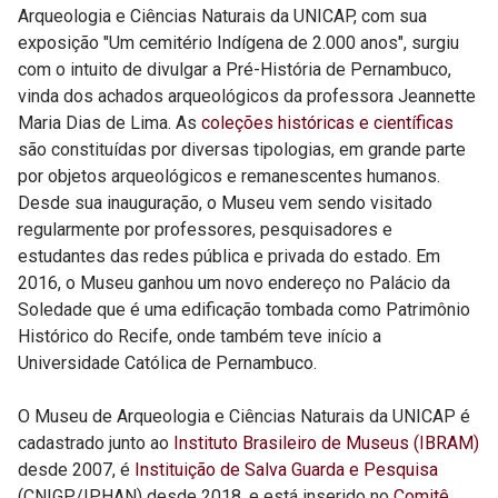
Arqueologia e Ciências Naturais da UNICAP, com sua
exposição "Um cemitério Indígena de 2.000 anos", surgiu
com o intuito de divulgar a Pré-História de Pernambuco,
vinda dos achados arqueológicos da professora Jeannette
Maria Dias de Lima. As
coleções históricas e científicas
são constituídas por diversas tipologias, em grande parte
por objetos arqueológicos e remanescentes humanos.
Desde sua inauguração, o Museu vem sendo visitado
regularmente por professores, pesquisadores e
estudantes das redes pública e privada do estado. Em
2016, o Museu ganhou um novo endereço no Palácio da
Soledade que é uma edificação tombada como Patrimônio
Histórico do Recife, onde também teve início a
Universidade Católica de Pernambuco.
O Museu de Arqueologia e Ciências Naturais da UNICAP é
cadastrado junto ao
Instituto Brasileiro de Museus (IBRAM)
desde 2007, é
Instituição de Salva Guarda e Pesquisa
(
CNIGP
/IPHAN) desde 2018, e está inserido no
Comitê