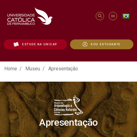
ESTUDE NA UNICAP
SOU ESTUDANTE
Apresentação - Unicap
Home
Museu
Apresentação
Apresentação