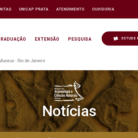
NITAS
UNICAP PRATA
ATENDIMENTO
OUVIDORIA
ESTUDE 
GRADUAÇÃO
EXTENSÃO
PESQUISA
Rio de Janeiro - Unicap
Museus - Rio de Janeiro
Notícias