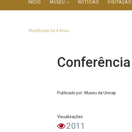
INÍCIO
MUSEU
NOTÍCIAS
VISITAÇÃ
Modificado há 4 Anos.
Conferência
Publicado
por
: Museu da Unicap
Visualizações:
2011