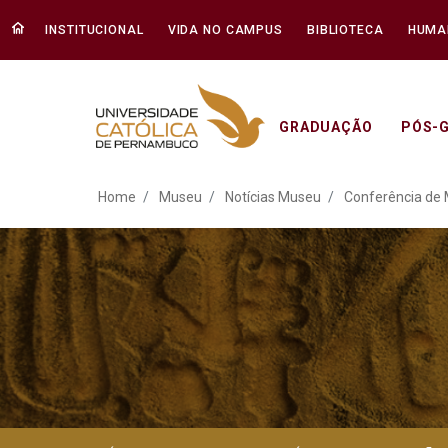
INSTITUCIONAL
VIDA NO CAMPUS
BIBLIOTECA
HUMA
GRADUAÇÃO
PÓS-
Conferência de Museus - 
Home
Museu
Notícias Museu
Conferência de 