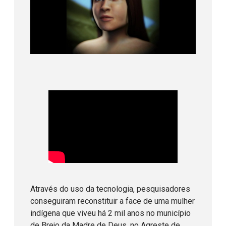
Através do uso da tecnologia, pesquisadores
conseguiram reconstituir a face de uma mulher
indígena que viveu há 2 mil anos no município
de Brejo da Madre de Deus, no Agreste de