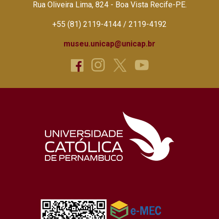
Rua Oliveira Lima, 824 - Boa Vista Recife-PE.
+55 (81) 2119-4144 / 2119-4192
museu.unicap@unicap.br