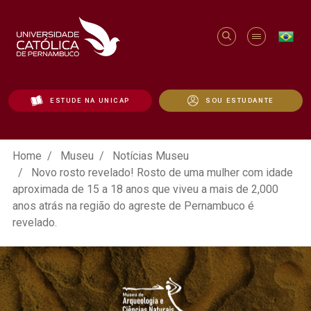
ESTUDE NA UNICAP
SOU ESTUDANTE
Novo rosto revelado! Rosto de uma mulhe
Home
Museu
Notícias Museu
Novo rosto revelado! Rosto de uma mulher com idade
aproximada de 15 a 18 anos que viveu a mais de 2,000
anos atrás na região do agreste de Pernambuco é
revelado.