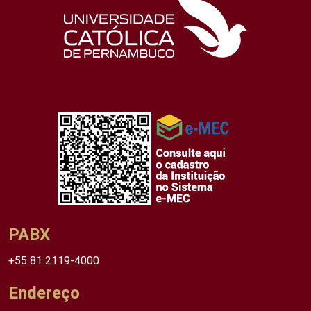
PABX
+55 81 2119-4000
Endereço