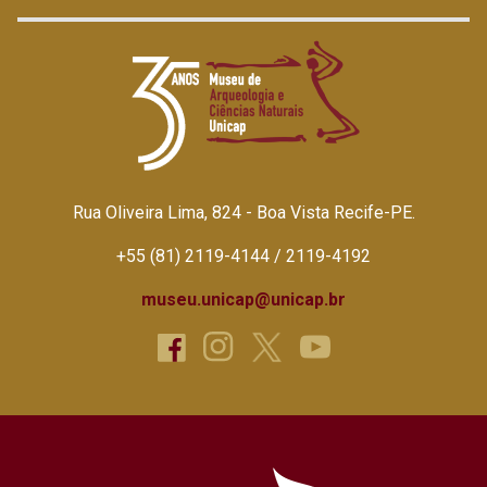
Rua Oliveira Lima, 824 - Boa Vista Recife-PE.
+55 (81) 2119-4144 / 2119-4192
museu.unicap@unicap.br