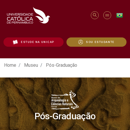
ESTUDE NA UNICAP
SOU ESTUDANTE
Pós-Graduação - Unicap
Home
Museu
Pós-Graduação
Pós-Graduação