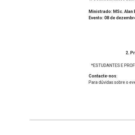
Ministrado: MSc. Alan
Evento: 08 de dezembr
2. P
*ESTUDANTES E PROFI
Contacte-nos
:
Para dúvidas sobre o ev