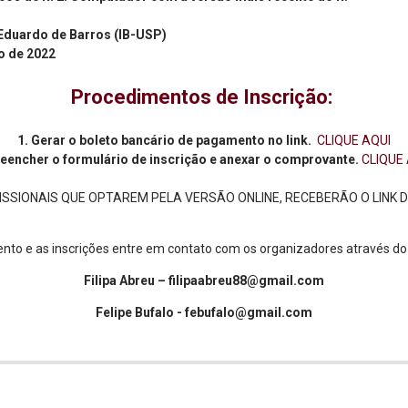
 Eduardo de Barros (IB-USP)
o de 2022
Procedimentos de Inscrição:
1. Gerar o boleto bancário de pagamento no link.
CLIQUE AQUI
reencher o formulário de inscrição e anexar o comprovante.
CLIQUE
SSIONAIS QUE OPTAREM PELA VERSÃO ONLINE, RECEBERÃO O LINK 
ento e as inscrições entre em contato com os organizadores através do
Filipa Abreu – filipaabreu88@gmail.com
Felipe Bufalo - febufalo@gmail.com