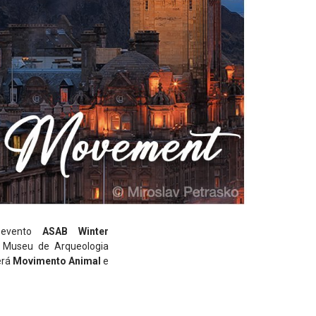
 evento
ASAB Winter
o Museu de Arqueologia
erá
Movimento Animal
e