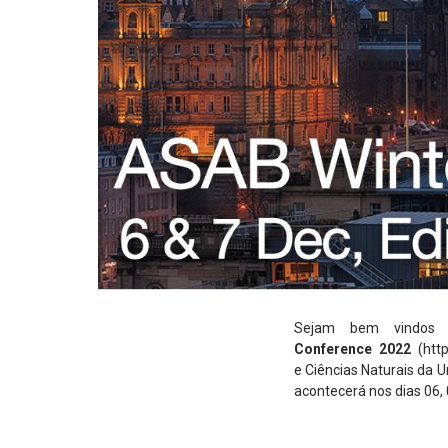
Sejam bem vindo
Conference 2022
(htt
e Ciências Naturais da 
acontecerá nos dias 06,