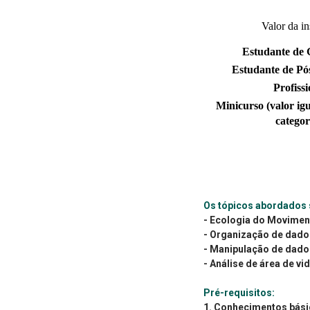
Valor da in
Estudante de
Estudante de Pó
Profissi
Minicurso (valor igu
categor
Os tópicos abordados 
- Ecologia do Movimen
- Organização de dad
- Manipulação de dado
- Análise de área de v
Pré-requisitos:
1. Conhecimentos bási