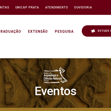
NITAS
UNICAP PRATA
ATENDIMENTO
OUVIDORIA
ESTUDE 
GRADUAÇÃO
EXTENSÃO
PESQUISA
 - Unicap
Eventos