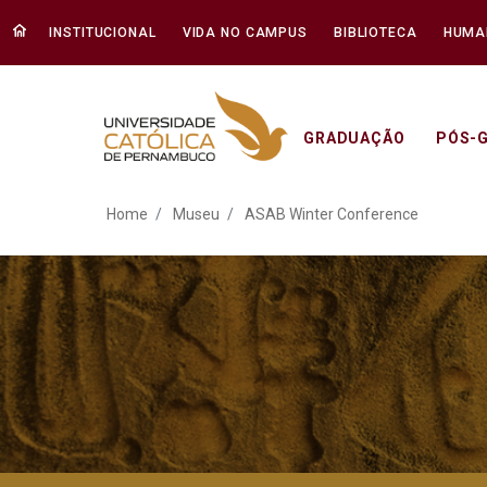
INSTITUCIONAL
VIDA NO CAMPUS
BIBLIOTECA
HUMA
GRADUAÇÃO
PÓS-
ASAB Winter Conference
Home
Museu
ASAB Winter Conference