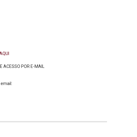
 AQUI
DE ACESSO POR E-MAIL
 email: