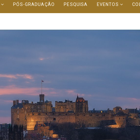
O
PÓS-GRADUAÇÃO
PESQUISA
EVENTOS
CO