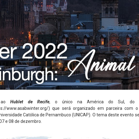
s ao
Hublet de Recife
, o único na América do Sul, do
ps://www.asabwinter.org/) que será organizado em parceira com 
Universidade Católica de Pernambuco (UNICAP). O tema deste evento s
 07 e 08 de dezembro.