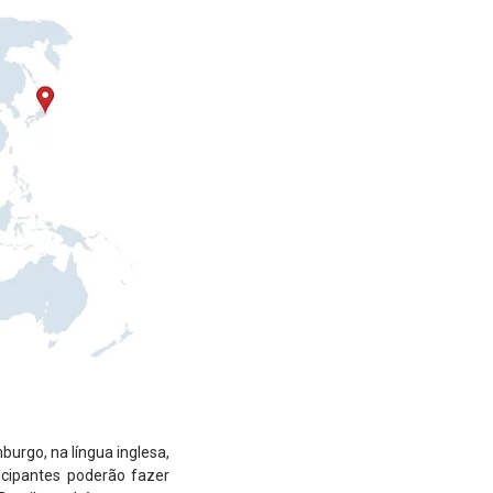
rgo, na língua inglesa,
icipantes poderão fazer