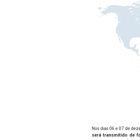
Nos dias 06 e 07 de de
será transmitido de f