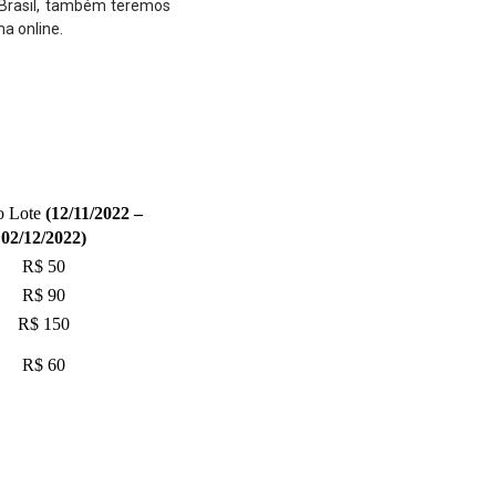
 Brasil, também teremos
a online.
o Lote
(12/11/2022 –
02/12/2022)
R$ 50
R$ 90
R$ 150
R$ 60