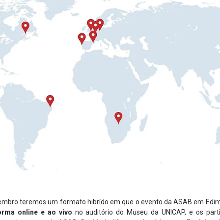
zembro teremos um formato hibrído em que o evento da ASAB em Edimbu
orma online e ao vivo
no auditório do Museu da UNICAP, e os part