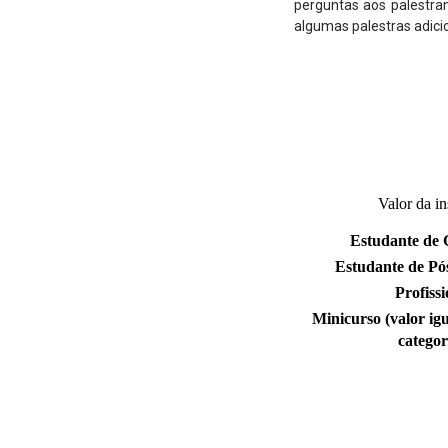
perguntas aos palestra
algumas palestras adicio
Valor da in
Estudante de
Estudante de Pó
Profissi
Minicurso (valor igu
categor