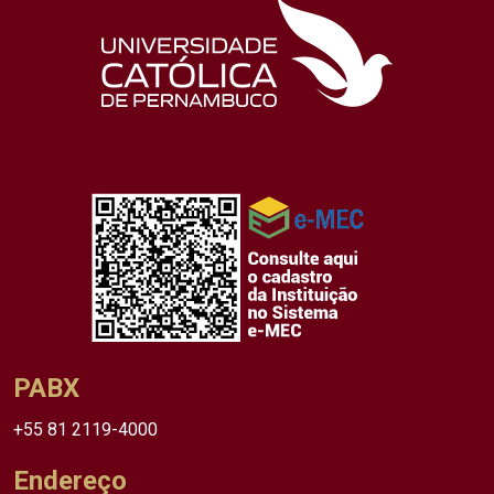
PABX
+55 81 2119-4000
Endereço