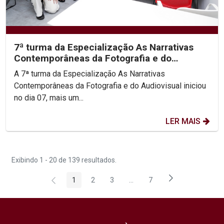
7ª turma da Especialização As Narrativas
Contemporâneas da Fotografia e do
Audiovisual
A 7ª turma da Especialização As Narrativas
Contemporâneas da Fotografia e do Audiovisual iniciou
no dia 07, mais um...
LER MAIS
Exibindo 1 - 20 de 139 resultados.
1
2
3
...
7
Página
Página
Página
Páginas intermediárias Usar 
Página