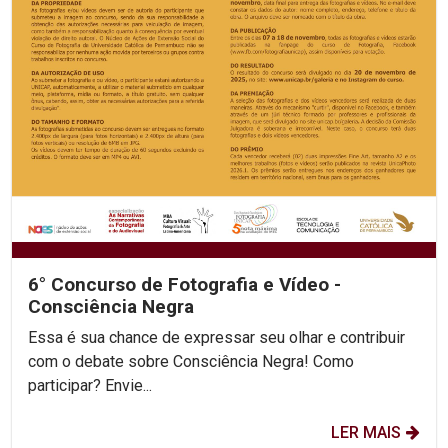
6° Concurso de Fotografia e Vídeo -
Consciência Negra
Essa é sua chance de expressar seu olhar e contribuir
com o debate sobre Consciência Negra! Como
participar? Envie...
LER MAIS