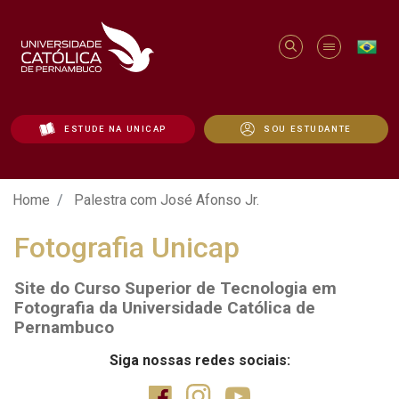
ESTUDE NA UNICAP
SOU ESTUDANTE
Palestra com José Afonso Jr. - Unicap
Home
Palestra com José Afonso Jr.
Fotografia Unicap
Site do Curso Superior de Tecnologia em
Fotografia da Universidade Católica de
Pernambuco
Siga nossas redes sociais: