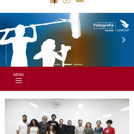
Previous
Next
MENU