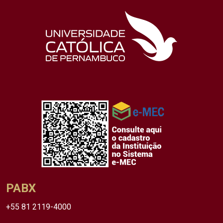
PABX
+55 81 2119-4000