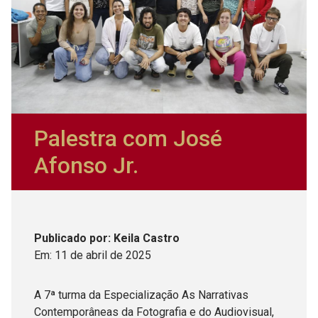
Palestra com José
Afonso Jr.
Publicado
por
: Keila Castro
Em:
11
de
abril
de
2025
A 7ª turma da Especialização As Narrativas
Contemporâneas da Fotografia e do Audiovisual,