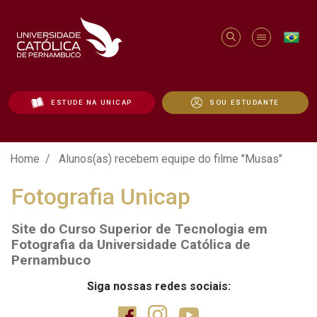
ESTUDE NA UNICAP
SOU ESTUDANTE
Alunos(as) recebem equipe do filme "Mus
Home
Alunos(as) recebem equipe do filme "Musas"
Fotografia Unicap
Site do Curso Superior de Tecnologia em
Fotografia da Universidade Católica de
Pernambuco
Siga nossas redes sociais: