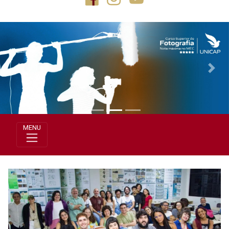
Previous
Next
MENU