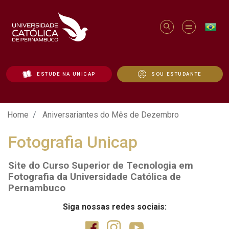
ESTUDE NA UNICAP
SOU ESTUDANTE
Aniversariantes do Mês de Dezembro - U
Home
Aniversariantes do Mês de Dezembro
Fotografia Unicap
Site do Curso Superior de Tecnologia em
Fotografia da Universidade Católica de
Pernambuco
Siga nossas redes sociais: