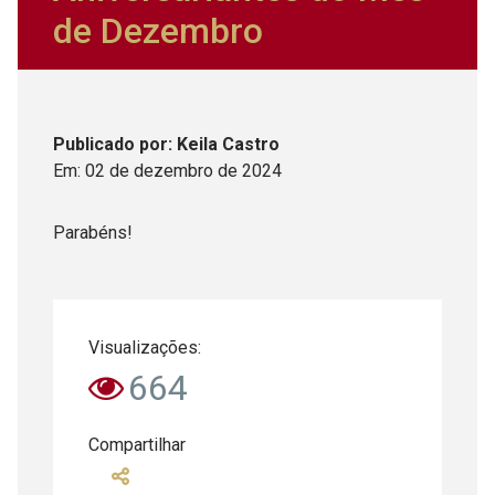
de Dezembro
Publicado
por
: Keila Castro
Em:
02
de
dezembro
de
2024
Parabéns!
Visualizações:
664
Compartilhar