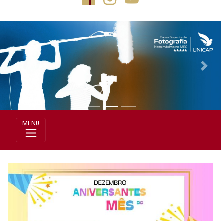
Previous
Next
MENU