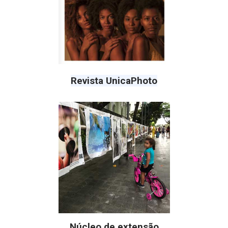
Revista UnicaPhoto
Núcleo de extensão