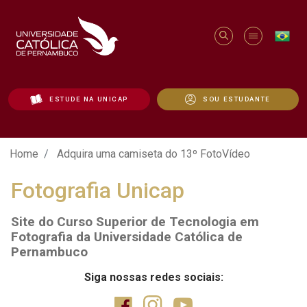
ESTUDE NA UNICAP
SOU ESTUDANTE
Adquira uma camiseta do 13º FotoVídeo 
Home
Adquira uma camiseta do 13º FotoVídeo
Fotografia Unicap
Site do Curso Superior de Tecnologia em
Fotografia da Universidade Católica de
Pernambuco
Siga nossas redes sociais: