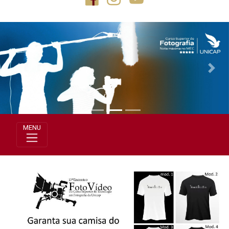
Previous
Next
MENU