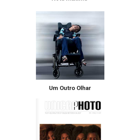
Um Outro Olhar