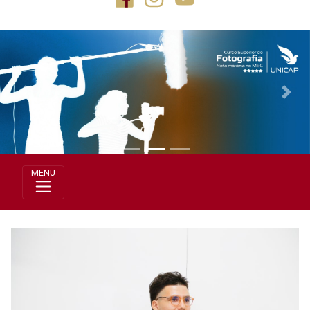
Previous
Next
MENU