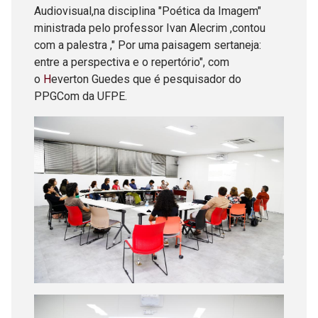
Audiovisual,na disciplina "Poética da Imagem"
ministrada pelo professor Ivan Alecrim ,contou
com a palestra ," Por uma paisagem sertaneja:
entre a perspectiva e o repertório", com
o
H
everton Guedes que é pesquisador do
PPGCom da UFPE.