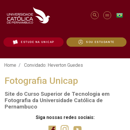
ESTUDE NA UNICAP
SOU ESTUDANTE
Convidado: Heverton Guedes - Unicap
Home
Convidado: Heverton Guedes
Fotografia Unicap
Site do Curso Superior de Tecnologia em
Fotografia da Universidade Católica de
Pernambuco
Siga nossas redes sociais: