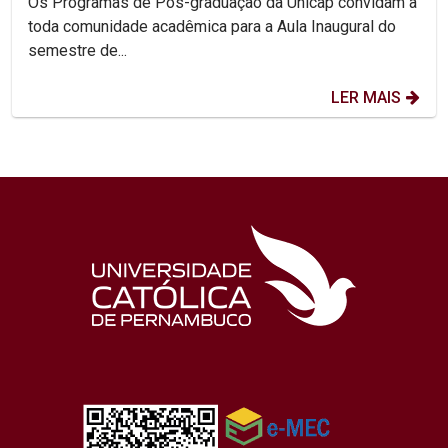
Os Programas de Pós-graduação da Unicap convidam a
toda comunidade acadêmica para a Aula Inaugural do
semestre de...
LER MAIS