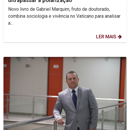
ultrapassar a polarização
Novo livro de Gabriel Marquim, fruto de doutorado,
combina sociologia e vivência no Vaticano para analisar
a...
LER MAIS