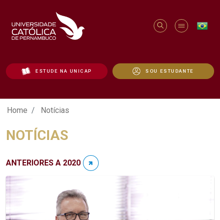
ESTUDE NA UNICAP
SOU ESTUDANTE
Notícias - Unicap
Home
Notícias
NOTÍCIAS
ANTERIORES A 2020