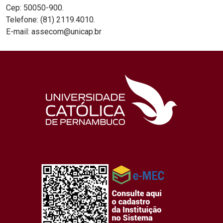
Cep: 50050-900.
Telefone: (81) 2119.4010.
E-mail: assecom@unicap.br