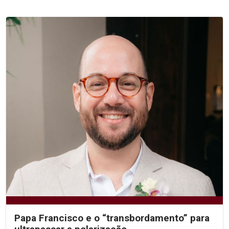
Papa Francisco e o “transbordamento” para