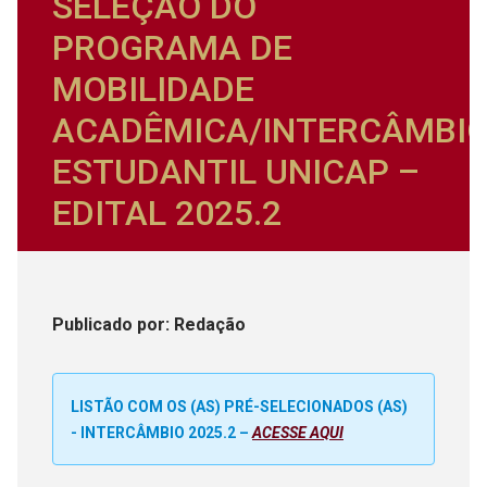
SELEÇÃO DO
PROGRAMA DE
MOBILIDADE
ACADÊMICA/INTERCÂMBI
ESTUDANTIL UNICAP –
EDITAL 2025.2
Publicado
por
: Redação
LISTÃO COM OS (AS) PRÉ-SELECIONADOS (AS)
- INTERCÂMBIO 2025.2 –
ACESSE AQUI