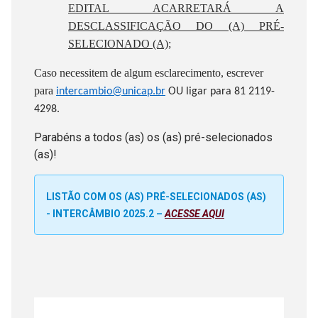
EDITAL ACARRETARÁ A
DESCLASSIFICAÇÃO DO (A) PRÉ-
SELECIONADO (A);
Caso necessitem de algum esclarecimento, escrever
para
intercambio@unicap.br
OU ligar para
81 2119-
4298.
Parabéns a todos (as) os (as) pré-selecionados
(as)!
LISTÃO COM OS (AS) PRÉ-SELECIONADOS (AS)
- INTERCÂMBIO 2025.2 –
ACESSE AQUI