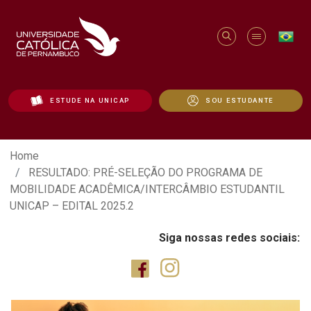
ESTUDE NA UNICAP
SOU ESTUDANTE
RESULTADO: PRÉ-SELEÇÃO DO PROGRAM
Home
RESULTADO: PRÉ-SELEÇÃO DO PROGRAMA DE
MOBILIDADE ACADÊMICA/INTERCÂMBIO ESTUDANTIL
UNICAP – EDITAL 2025.2
Siga nossas redes sociais: