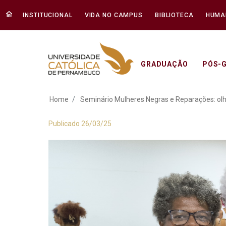
INSTITUCIONAL
VIDA NO CAMPUS
BIBLIOTECA
HUMA
GRADUAÇÃO
PÓS-
Seminário Mulheres
Home
Seminário Mulheres Negras e Reparações: olha
Publicado 26/03/25