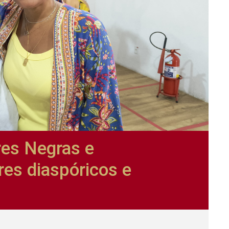
res Negras e
res diaspóricos e