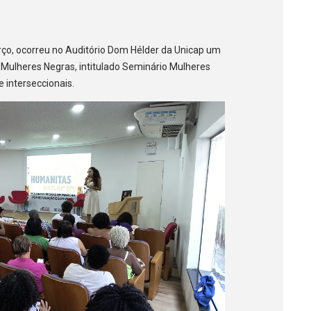
rço, ocorreu no Auditório Dom Hélder da Unicap um
Mulheres Negras, intitulado Seminário Mulheres
 interseccionais.