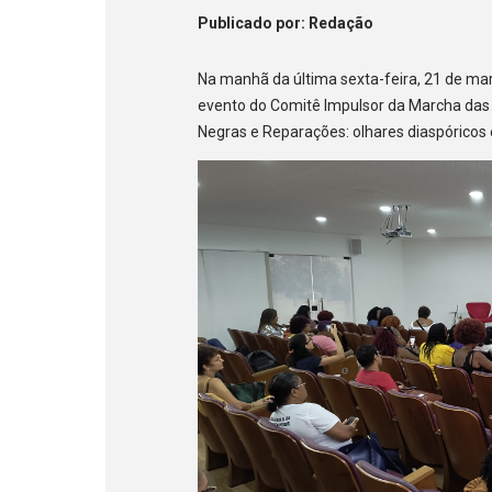
Publicado
por
: Redação
Na manhã da última sexta-feira, 21 de ma
evento do Comitê Impulsor da Marcha das 
Negras e Reparações: olhares diaspóricos e