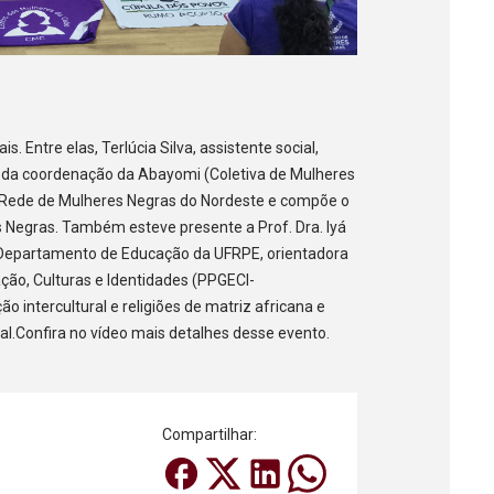
. Entre elas, Terlúcia Silva, assistente social,
e da coordenação da Abayomi (Coletiva de Mulheres
a Rede de Mulheres Negras do Nordeste e compõe o
s Negras. Também esteve presente a Prof. Dra. Iyá
 Departamento de Educação da UFRPE, orientadora
o, Culturas e Identidades (PPGECI-
intercultural e religiões de matriz africana e
al.Confira no vídeo mais detalhes desse evento.
Compartilhar: