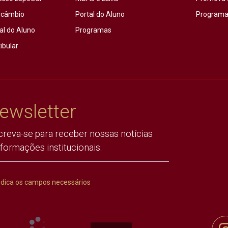
rcâmbio
Portal do Aluno
Programas
al do Aluno
Programas
ibular
ewsletter
creva-se para receber nossas notícias
nformações institucionais.
ndica os campos necessários