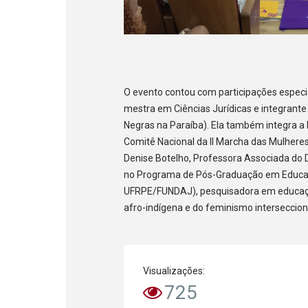
O evento contou com participações especiais
mestra em Ciências Jurídicas e integrant
Negras na Paraíba). Ela também integra 
Comitê Nacional da II Marcha das Mulhere
Denise Botelho, Professora Associada do
no Programa de Pós-Graduação em Educaçã
UFRPE/FUNDAJ), pesquisadora em educação 
afro-indígena e do feminismo interseccion
Visualizações:
725