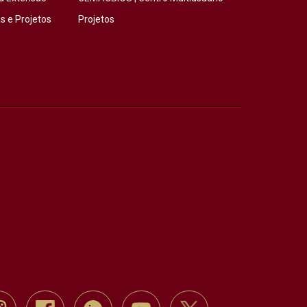
 e Projetos
Projetos