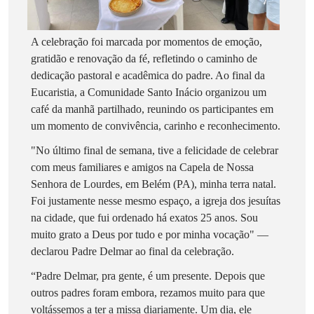
A celebração foi marcada por momentos de emoção,
gratidão e renovação da fé, refletindo o caminho de
dedicação pastoral e acadêmica do padre. Ao final da
Eucaristia, a Comunidade Santo Inácio organizou um
café da manhã partilhado, reunindo os participantes em
um momento de convivência, carinho e reconhecimento.
"No último final de semana, tive a felicidade de celebrar
com meus familiares e amigos na Capela de Nossa
Senhora de Lourdes, em Belém (PA), minha terra natal.
Foi justamente nesse mesmo espaço, a igreja dos jesuítas
na cidade, que fui ordenado há exatos 25 anos. Sou
muito grato a Deus por tudo e por minha vocação"
—
declarou Padre Delmar ao final da celebração.
“Padre Delmar, pra gente, é um presente. Depois que
outros padres foram embora, rezamos muito para que
voltássemos a ter a missa diariamente. Um dia, ele