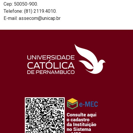
Cep: 50050-900.
Telefone: (81) 2119.4010.
E-mail: assecom@unicap.br