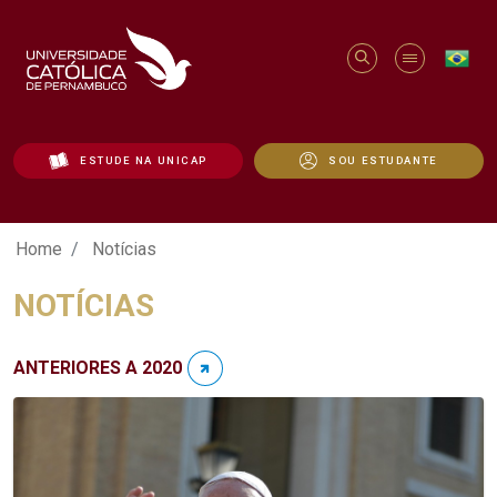
ESTUDE NA UNICAP
SOU ESTUDANTE
Notícias - Unicap
Home
Notícias
NOTÍCIAS
ANTERIORES A 2020