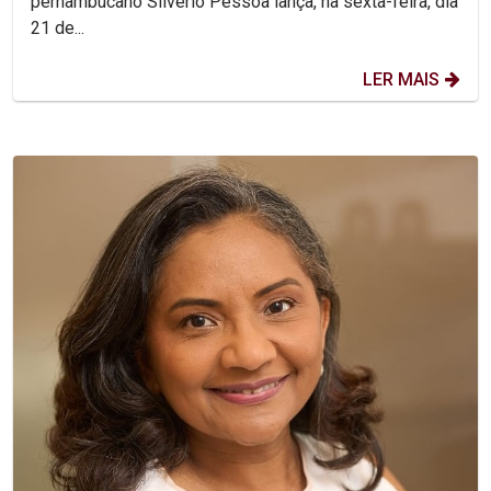
pernambucano Silvério Pessoa lança, na sexta-feira, dia
21 de...
LER MAIS