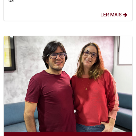
da...
LER MAIS