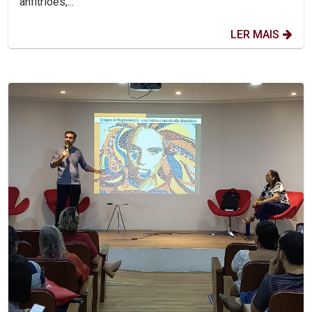
anfitriões,...
LER MAIS