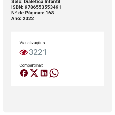
Selo: Dialética Infantil
ISBN: 9786553553491
Nº de Páginas: 168
Ano: 2022
Visualizações:
3221
Compartilhar: