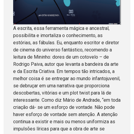
A escrita, essa ferramenta mágica e ancestral,
possibilita e imortaliza o conhecimento, as
estórias, as fábulas. Eu, enquanto escritor e diretor
de cinema do universo fantástico, recomendo a
leitura de Mininho: dores de um cotovelo – de
Rodrigo Paiva, autor que levanta a bandeira da arte
e da Escrita Criativa. Em tempos tão intricados, a
melhor coisa é se entregar ao mundo infantojuvenil,
se debruçar em uma narrativa que proporciona
descobertas, vitórias e um plot twist para lá de
interessante. Como diz Mário de Andrade, “em toda
criação dá- se um esforço de vontade. Não pode
haver esforço de vontade sem atenção. A atenção
continua a existir e mais ou menos uniformiza as
impulsões líricas para que a obra de arte se