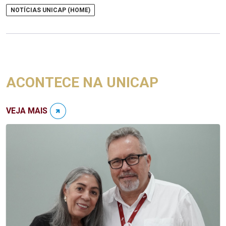
NOTÍCIAS UNICAP (HOME)
ACONTECE NA UNICAP
VEJA MAIS