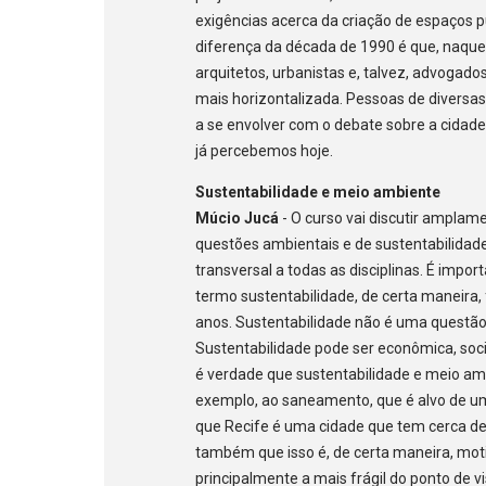
exigências acerca da criação de espaços pú
diferença da década de 1990 é que, naque
arquitetos, urbanistas e, talvez, advogado
mais horizontalizada. Pessoas de diversas
a se envolver com o debate sobre a cidade.
já percebemos hoje.
Sustentabilidade e meio ambiente
Múcio Jucá
- O curso vai discutir amplame
questões ambientais e de sustentabilida
transversal a todas as disciplinas. É impor
termo sustentabilidade, de certa maneira,
anos. Sustentabilidade não é uma questão
Sustentabilidade pode ser econômica, soc
é verdade que sustentabilidade e meio am
exemplo, ao saneamento, que é alvo de uma 
que Recife é uma cidade que tem cerca de
também que isso é, de certa maneira, mot
principalmente a mais frágil do ponto de 