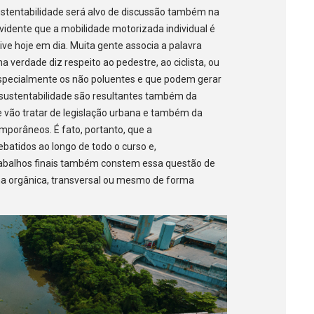
stentabilidade será alvo de discussão também na
 evidente que a mobilidade motorizada individual é
ive hoje em dia. Muita gente associa a palavra
a verdade diz respeito ao pedestre, ao ciclista, ou
 especialmente os não poluentes e que podem gerar
 sustentabilidade são resultantes também da
ue vão tratar de legislação urbana e também da
mporâneos. É fato, portanto, que a
batidos ao longo de todo o curso e,
rabalhos finais também constem essa questão de
ma orgânica, transversal ou mesmo de forma