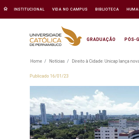
INSTITUCIONAL
VIDA NO CAMPUS
BIBLIOTECA
HUMA
GRADUAÇÃO
PÓS-
Direito à Cidade: U
Home
Notícias
Direito à Cidade: Unicap lança no
Publicado 16/01/23