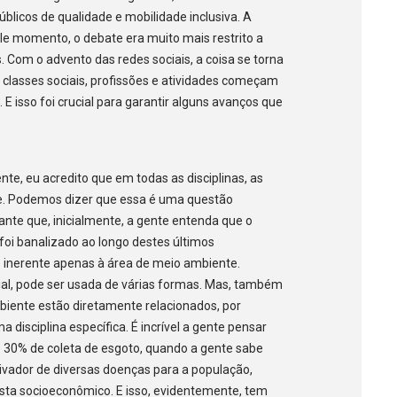
blicos de qualidade e mobilidade inclusiva. A
le momento, o debate era muito mais restrito a
s. Com o advento das redes sociais, a coisa se torna
 classes sociais, profissões e atividades começam
 E isso foi crucial para garantir alguns avanços que
nte, eu acredito que em todas as disciplinas, as
de. Podemos dizer que essa é uma questão
tante que, inicialmente, a gente entenda que o
 foi banalizado ao longo destes últimos
 inerente apenas à área de meio ambiente.
ial, pode ser usada de várias formas. Mas, também
biente estão diretamente relacionados, por
disciplina específica. É incrível a gente pensar
 30% de coleta de esgoto, quando a gente sabe
ivador de diversas doenças para a população,
vista socioeconômico. E isso, evidentemente, tem