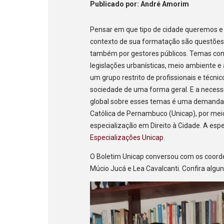
Publicado
por
: André Amorim
Pensar em que tipo de cidade queremos e 
contexto de sua formatação são questões
também por gestores públicos. Temas com
legislações urbanísticas, meio ambiente e
um grupo restrito de profissionais e técn
sociedade de uma forma geral. E a necess
global sobre esses temas é uma demanda a
Católica de Pernambuco (Unicap), por mei
especialização em Direito à Cidade. A espe
Especializações Unicap
.
O Boletim Unicap conversou com os coord
Múcio Jucá e Lea Cavalcanti. Confira algu