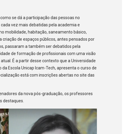
como se dá a participação das pessoas no
 cada vez mais debatidas pela academia e
o mobilidade, habitação, saneamento básico,
 a criação de espaços públicos, antes pensados por
icos, passaram a também ser debatidos pela
idade de formação de profissionais com uma visão
tual. É a partir desse contexto que a Universidade
o da Escola Unicap Icam-Tech, apresenta o curso de
cialização está com inscrições abertas no site das
enadores da nova pós-graduação, os professores
ns destaques.