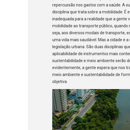
repercussão nos gastos com a saúde. A su
disciplina que trata sobre a mobilidade. É
inadequada para a realidade que a gente v
mobilidade ao transporte público, quando n
seja, aos diversos modais de transporte,
uma vida mais saudável. Mas a cidade e a
legislação urbana. São duas disciplinas q
aplicabilidade de instrumentos mais conte
sustentabilidade e meio ambiente serão de
evidentemente, a gente espera que nos t
meio ambiente e sustentabilidade de for
objetiva.