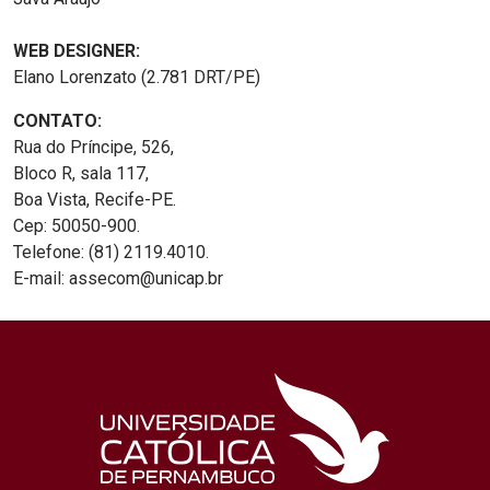
WEB DESIGNER:
Elano Lorenzato (2.781 DRT/PE)
CONTATO:
Rua do Príncipe, 526,
Bloco R, sala 117,
Boa Vista, Recife-PE.
Cep: 50050-900.
Telefone: (81) 2119.4010.
E-mail: assecom@unicap.br