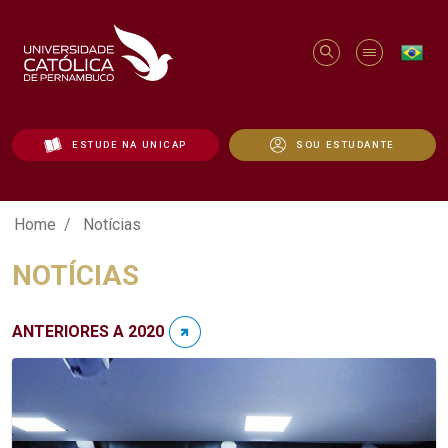
ESTUDE NA UNICAP
SOU ESTUDANTE
Notícias - Unicap
Home
Notícias
NOTÍCIAS
ANTERIORES A 2020