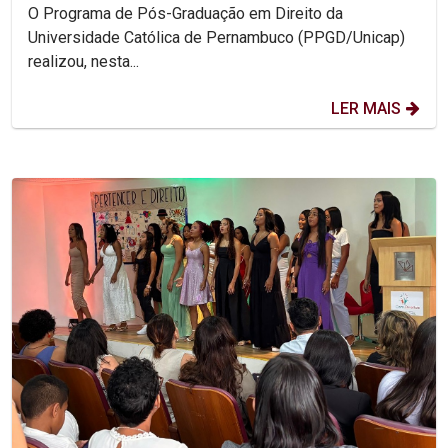
protagonismo acadêmico nacional
O Programa de Pós-Graduação em Direito da
Universidade Católica de Pernambuco (PPGD/Unicap)
realizou, nesta...
LER MAIS