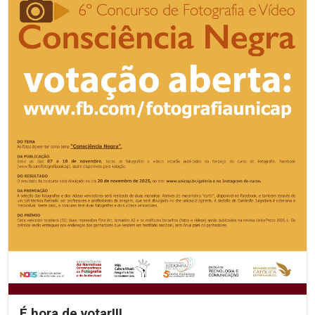
É hora de votar!!!